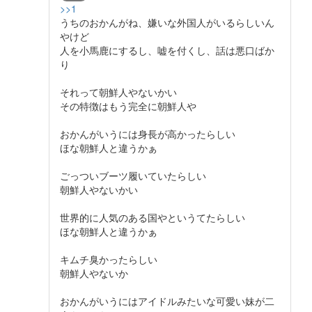
>>1
うちのおかんがね、嫌いな外国人がいるらしいん
やけど
人を小馬鹿にするし、嘘を付くし、話は悪口ばか
り
それって朝鮮人やないかい
その特徴はもう完全に朝鮮人や
おかんがいうには身長が高かったらしい
ほな朝鮮人と違うかぁ
ごっついブーツ履いていたらしい
朝鮮人やないかい
世界的に人気のある国やというてたらしい
ほな朝鮮人と違うかぁ
キムチ臭かったらしい
朝鮮人やないか
おかんがいうにはアイドルみたいな可愛い妹が二