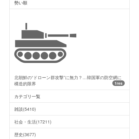
勢い順
北朝鮮の“ドローン群攻撃”に無力？…韓国軍の防空網に
構造的限界
1res
カテゴリ一覧
雑談(5410)
社会・生活(17211)
歴史(3677)