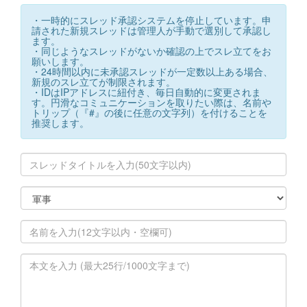
・一時的にスレッド承認システムを停止しています。申
請された新規スレッドは管理人が手動で選別して承認し
ます。
・同じようなスレッドがないか確認の上でスレ立てをお
願いします。
・24時間以内に未承認スレッドが一定数以上ある場合、
新規のスレ立てが制限されます。
・IDはIPアドレスに紐付き、毎日自動的に変更されま
す。円滑なコミュニケーションを取りたい際は、名前や
トリップ（『#』の後に任意の文字列）を付けることを
推奨します。