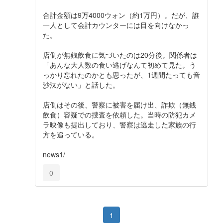
合計金額は9万4000ウォン（約1万円）。だが、誰
一人として会計カウンターには目を向けなかっ
た。
店側が無銭飲食に気づいたのは20分後。関係者は
「あんな大人数の食い逃げなんて初めて見た。う
っかり忘れたのかとも思ったが、1週間たっても音
沙汰がない」と話した。
店側はその後、警察に被害を届け出、詐欺（無銭
飲食）容疑での捜査を依頼した。当時の防犯カメ
ラ映像も提出しており、警察は逃走した家族の行
方を追っている。
news1/
0
1