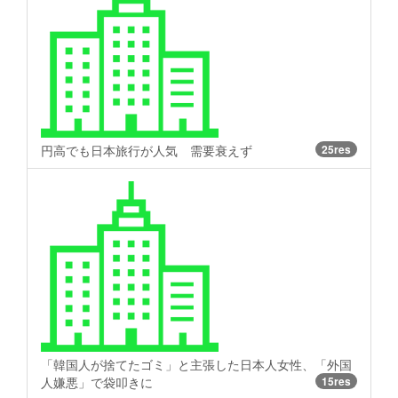
円高でも日本旅行が人気 需要衰えず
25res
「韓国人が捨てたゴミ」と主張した日本人女性、「外国
人嫌悪」で袋叩きに
15res