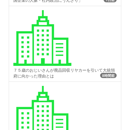
国企業の人脈・社内政治にうんざり」
７５歳のおじいさんが廃品回収リヤカーを引いて大統領
府に向かった理由とは
8時間前