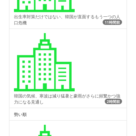
出生率対策だけではない、韓国が直面するもう一つの人
口危機
11時間前
韓国の気候、寒波は減り猛暑と豪雨がさらに頻繁かつ強
力になる見通し
2時間前
勢い順