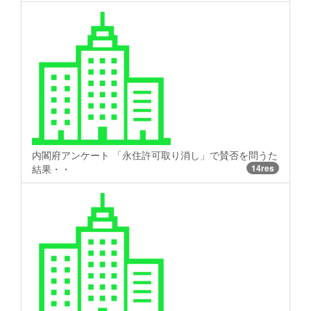
内閣府アンケート 「永住許可取り消し」で賛否を問うた
結果・・
14res