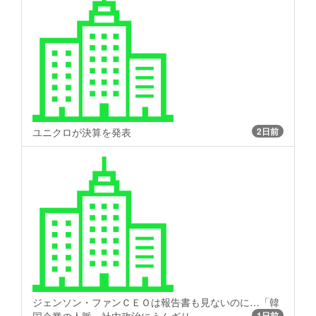
ユニクロが決算を発表
2日前
ジェンソン・ファンＣＥＯは報告書も見ないのに…「韓
1日前