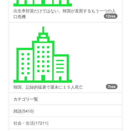
出生率対策だけではない、韓国が直面するもう一つの人
口危機
12res
韓国、記録的猛暑で週末に１５人死亡
7res
カテゴリ一覧
雑談(5410)
社会・生活(17211)