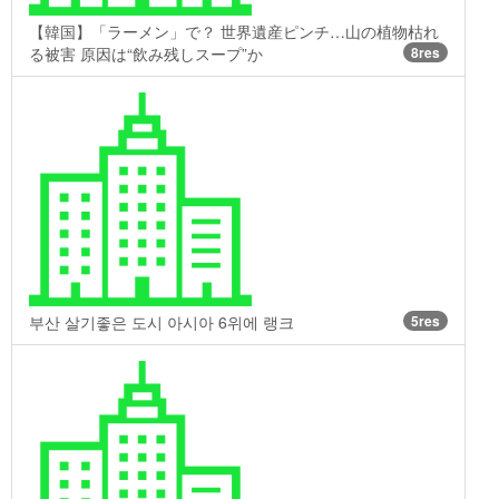
【韓国】「ラーメン」で？ 世界遺産ピンチ…山の植物枯れ
る被害 原因は“飲み残しスープ”か
8res
부산 살기좋은 도시 아시아 6위에 랭크
5res