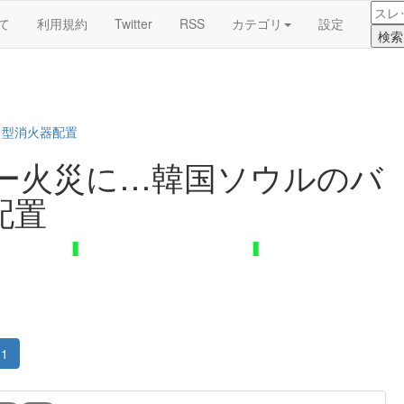
て
利用規約
Twitter
RSS
カテゴリ
設定
Ｄ型消火器配置
ー火災に…韓国ソウルのバ
配置
1