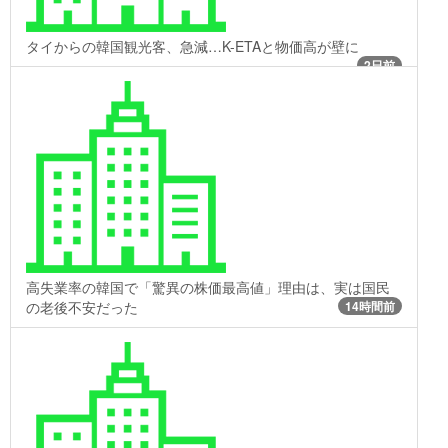
タイからの韓国観光客、急減…K-ETAと物価高が壁に
2日前
高失業率の韓国で「驚異の株価最高値」理由は、実は国民
の老後不安だった
14時間前