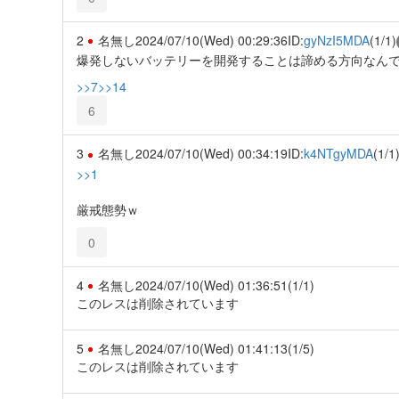
2
名無し
2024/07/10(Wed) 00:29:36
ID:
gyNzI5MDA
(1/1)
爆発しないバッテリーを開発することは諦める方向なんで
>>7
>>14
6
3
名無し
2024/07/10(Wed) 00:34:19
ID:
k4NTgyMDA
(1/1
>>1
厳戒態勢ｗ
0
4
名無し
2024/07/10(Wed) 01:36:51
(1/1)
このレスは削除されています
5
名無し
2024/07/10(Wed) 01:41:13
(1/5)
このレスは削除されています