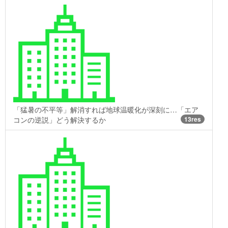
「猛暑の不平等」解消すれば地球温暖化が深刻に…「エア
コンの逆説」どう解決するか
13res