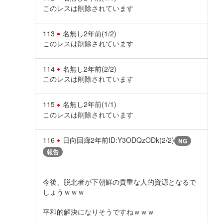
このレスは削除されています
113
名無し
2年前
(1/2)
このレスは削除されています
114
名無し
2年前
(2/2)
このレスは削除されています
115
名無し
2年前
(1/1)
このレスは削除されています
116
日向回廊
2年前
ID:Y3ODQzODk(2/2)
NG
報告
今後、脱北者が下朝鮮の貴重な人的資源となるで
しょうｗｗｗ
平和的解決になりそうですねｗｗｗ