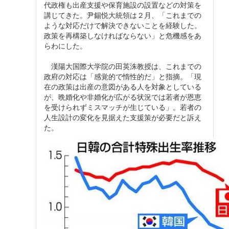
代政権も出産支援や保育施設の設置などの対策を
講じてきた。尹錫悦大統領は２月、「これまでの
ような対応だけで解決できないことを経験した。
政策を再構築しなければならない」と危機感をあ
らわにした。
漢陽大国際大学院の田英洙教授は、これまでの
政府の対応は「感覚的で惰性的だ」と指摘。「現
在の政策は出産の意図がある人を対象としている
が、晩婚化や非婚化が広がる状況では若者が恩恵
を受けられずミスマッチが生じている」。若者の
人生設計の変化を見据えた支援策が必要だと訴え
た。