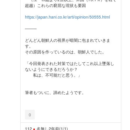
超越）これらの窮屈な現状も要因
https://japan.hani.co.kr/arti/opinion/50555.html
────
どんどん朝鮮人の視界が暗闇に包まれていきま
す。
その原因を作っているのは、朝鮮人でした。
「今回発表された対策ではたしてこれ以上墜落し
ないようにできるだろうか？
私は、不可能だと思う。」
筆者もついに、諦めたようです。
0
112
名無し
2年前
(1/1)