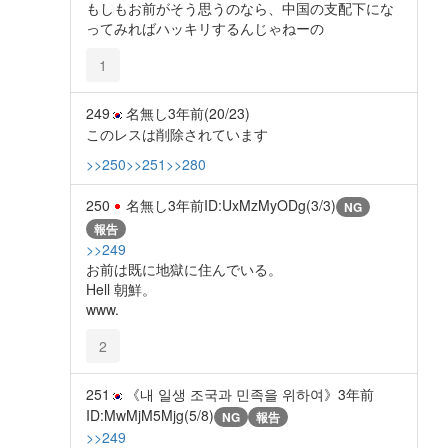
もしもお前がそう思うのなら、中国の支配下にな
ってみればハッキリするんじゃねーの
1
249
名無し
3年前
(20/23)
このレスは削除されています
>>250
>>251
>>280
250
名無し
3年前
ID:UxMzMyODg(3/3)
NG
報告
>>249
お前は既に地獄に住んでいる。
Hell 朝鮮。
www.
2
251
《내 일생 조국과 민족을 위하여》
3年前
ID:MwMjM5Mjg(5/8)
NG
報告
>>249