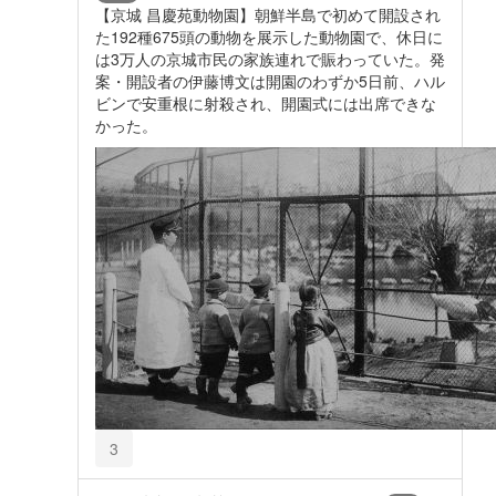
【京城 昌慶苑動物園】朝鮮半島で初めて開設され
た192種675頭の動物を展示した動物園で、休日に
は3万人の京城市民の家族連れで賑わっていた。発
案・開設者の伊藤博文は開園のわずか5日前、ハル
ビンで安重根に射殺され、開園式には出席できな
かった。
3