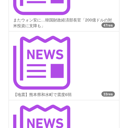
またウォン安に…韓国財政経済部長官「200億ドルの対
米投資に支障も」
47res
【地震】熊本県和水町で震度6弱
33res