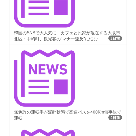
韓国のSNSで大人気に…カフェと民家が混在する大阪市
北区・中崎町、観光客の”マナー違反”に悩む
2日前
無免許の運転手が泥酔状態で高速バスを400Km無事故で
運転
2日前