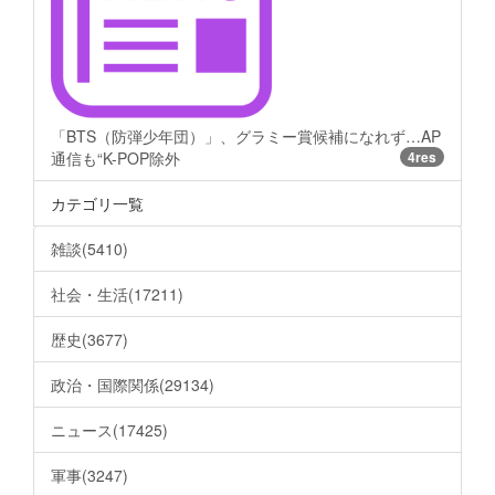
「BTS（防弾少年団）」、グラミー賞候補になれず…AP
通信も“K-POP除外
4res
カテゴリ一覧
雑談(5410)
社会・生活(17211)
歴史(3677)
政治・国際関係(29134)
ニュース(17425)
軍事(3247)