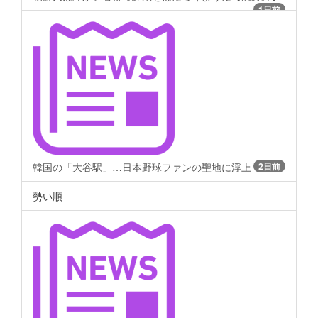
1日前
韓国の「大谷駅」…日本野球ファンの聖地に浮上
2日前
勢い順