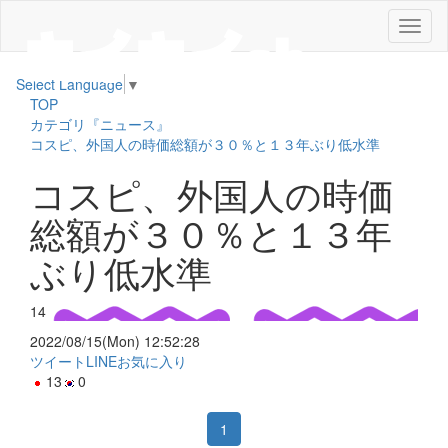
メ
ニ
ュ
Select Language
▼
ー
TOP
カテゴリ『ニュース』
コスピ、外国人の時価総額が３０％と１３年ぶり低水準
コスピ、外国人の時価
総額が３０％と１３年
ぶり低水準
14
2022/08/15(Mon) 12:52:28
ツイート
LINE
お気に入り
13
0
1