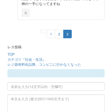
神の一手になってますね
0
1
2
3
レス投稿
TOP
カテゴリ『社会・生活』
レジ袋有料化以降、コンビニに行かなくなった