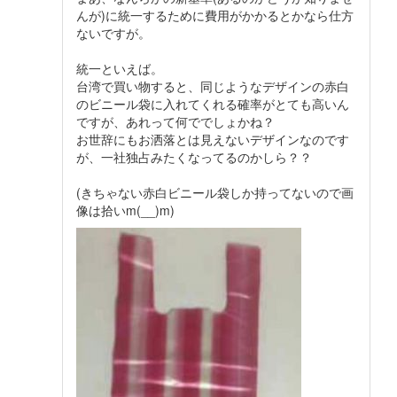
んが)に統一するために費用がかかるとかなら仕方
ないですが。
統一といえば。
台湾で買い物すると、同じようなデザインの赤白
のビニール袋に入れてくれる確率がとても高いん
ですが、あれって何ででしょかね？
お世辞にもお洒落とは見えないデザインなのです
が、一社独占みたくなってるのかしら？？
(きちゃない赤白ビニール袋しか持ってないので画
像は拾いm(__)m)