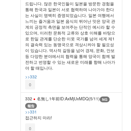
드립니다. 많은 한국인들이 일본을 방문한 경험을
통해 한국과 일본이 서로 협력하며 나아가야 한다
는 사실이 명백히 증명되었습니다. 일본 여행에서
느끼는 즐거움과 일본 음식의 뛰어난 맛은 양국 관
계의 긍정적 측면을 보여주는 단적인 예시라 할 수
있으며, 이러한 문화적 교류와 상호 이해를 바탕으
로 한일 관계를 단순한 이웃 국가를 넘어 세계 제1
의 결속력 있는 동맹국으로 격상시켜야 할 필요성
이 있습니다. 역사적 갈등을 넘어 경제, 문화, 안보
등 다양한 분야에서의 협력을 통해 양국이 함께 발
전하고 번영할 수 있는 새로운 미래를 향해 나아가
야 할 때입니다.
>>332
0
332
名無し
1年前
ID:AxMjUxMDQ(5/11)
NG
報告
>>331
접근하지 마라!
0