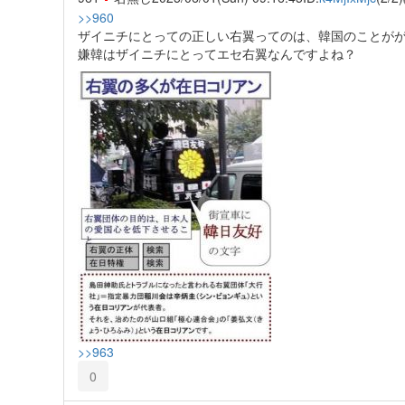
>>960
ザイニチにとっての正しい右翼ってのは、韓国のことが
嫌韓はザイニチにとってエセ右翼なんですよね？
>>963
0