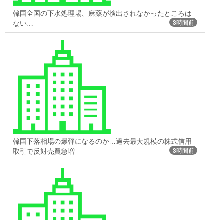
韓国全国の下水処理場、麻薬が検出されなかったところは
ない…
3時間前
韓国下落相場の爆弾になるのか…過去最大規模の株式信用
取引で反対売買急増
3時間前