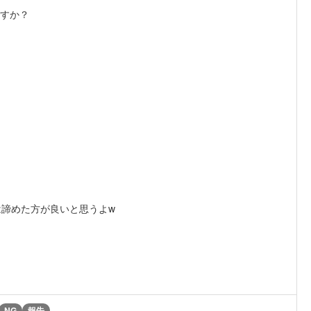
ですか？
諦めた方が良いと思うよw
NG
報告