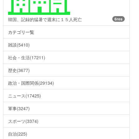
韓国、記録的猛暑で週末に１５人死亡
6res
カテゴリ一覧
雑談(5410)
社会・生活(17211)
歴史(3677)
政治・国際関係(29134)
ニュース(17425)
軍事(3247)
スポーツ(3374)
自治(225)