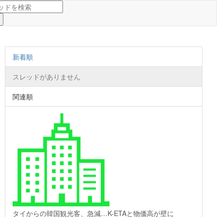
新着順
スレッドがありません
関連順
タイからの韓国観光客、急減…K-ETAと物価高が壁に