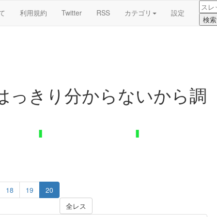
て
利用規約
Twitter
RSS
カテゴリ
設定
はっきり分からないから調
18
19
20
全レス