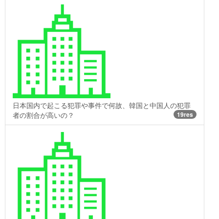
日本国内で起こる犯罪や事件で何故、韓国と中国人の犯罪
者の割合が高いの？
19res