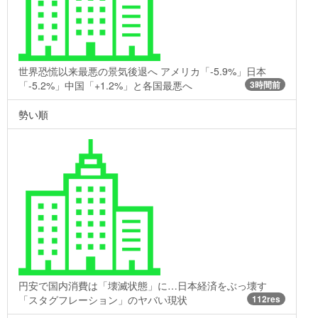
世界恐慌以来最悪の景気後退へ アメリカ「-5.9%」日本
「-5.2%」中国「+1.2%」と各国最悪へ
3時間前
勢い順
円安で国内消費は「壊滅状態」に…日本経済をぶっ壊す
「スタグフレーション」のヤバい現状
112res