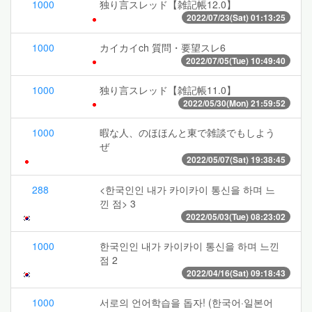
1000
独り言スレッド【雑記帳12.0】
2022/07/23(Sat) 01:13:25
1000
カイカイch 質問・要望スレ6
2022/07/05(Tue) 10:49:40
1000
独り言スレッド【雑記帳11.0】
2022/05/30(Mon) 21:59:52
1000
暇な人、のほほんと東で雑談でもしよう
ぜ
2022/05/07(Sat) 19:38:45
288
<한국인인 내가 카이카이 통신을 하며 느
낀 점> 3
2022/05/03(Tue) 08:23:02
1000
한국인인 내가 카이카이 통신을 하며 느낀
점 2
2022/04/16(Sat) 09:18:43
1000
서로의 언어학습을 돕자! (한국어·일본어