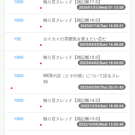
1000
独り言スレッド【雑記帳17.0】
2024/01/31(Wed) 01:13:59
1000
独り言スレッド【雑記帳16.0】
2023/07/18(Tue) 15:29:21
152
カイカイの雰囲気を変えたい②だ
2023/04/23(Sun) 14:48:06
1000
独り言スレッド【雑記帳15.0】
2023/04/02(Sun) 19:24:02
1000
WEB小説（とその他）について語るスレ
36
2023/03/30(Thu) 20:31:43
1000
独り言スレッド【雑記帳14.0】
2022/12/24(Sat) 19:36:04
1000
独り言スレッド【雑記帳13.0】
2022/10/05(Wed) 13:20:45