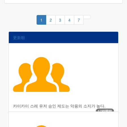
1
2
3
4
7
更新順
카이카이 스레 유저 승인 제도는 악용의 소지가 높다.
17時間前