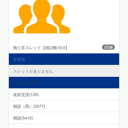
独り言スレッド【雑記帳19.0】
2日前
新着順
スレッドがありません
カテゴリ一覧
友好交流(135)
雑談（西）(2077)
雑談(5410)