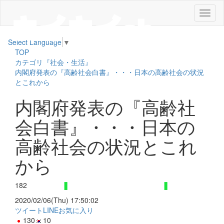
メ
ニ
ュ
Select Language
▼
ー
TOP
カテゴリ『社会・生活』
内閣府発表の『高齢社会白書』・・・日本の高齢社会の状況
とこれから
内閣府発表の『高齢社
会白書』・・・日本の
高齢社会の状況とこれ
から
182
2020/02/06(Thu) 17:50:02
ツイート
LINE
お気に入り
130
10