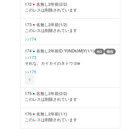
172
名無し
2年前
(2/2)
このレスは削除されています
173
名無し
2年前
(1/2)
このレスは削除されています
>>174
174
名無し
2年前
ID:Y0NDk3MjY(1/1)
NG
報告
>>173
それな、カイカイのネトウヨw
>>175
1
175
名無し
2年前
(2/2)
このレスは削除されています
176
名無し
2年前
(1/1)
このレスは削除されています