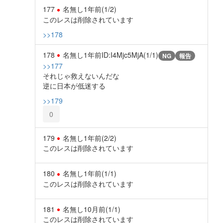
177
名無し
1年前
(1/2)
このレスは削除されています
>>178
178
名無し
1年前
ID:I4Mjc5MjA(1/1)
NG
報告
>>177
それじゃ救えないんだな
逆に日本が低迷する
>>179
0
179
名無し
1年前
(2/2)
このレスは削除されています
180
名無し
1年前
(1/1)
このレスは削除されています
181
名無し
10月前
(1/1)
このレスは削除されています