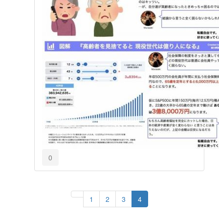
0
1
2
3
4