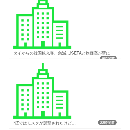
タイからの韓国観光客、急減…K-ETAと物価高が壁に
5時間前
NZではモスクが襲撃されたけど…
22時間前