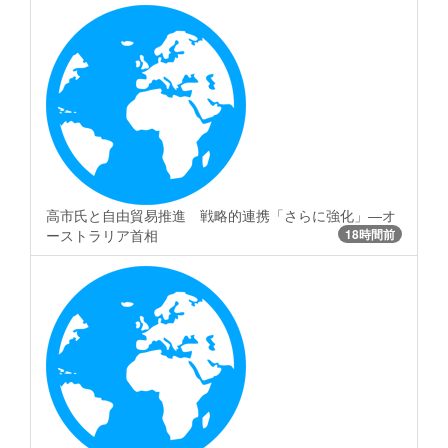
高市氏と自由貿易推進 戦略的連携「さらに強化」―オ
ーストラリア首相
18時間前