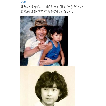
>>5
外見だけなら、山尾も文在寅もそうだった。
政治家は外見でするものじゃないし…