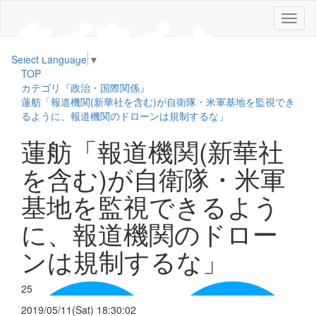
メ
ニ
ュ
Select Language
▼
ー
TOP
カテゴリ『政治・国際関係』
蓮舫「報道機関(新華社を含む)が自衛隊・米軍基地を監視でき
るように、報道機関のドローンは規制するな」
蓮舫「報道機関(新華社
を含む)が自衛隊・米軍
基地を監視できるよう
に、報道機関のドロー
ンは規制するな」
25
2019/05/11(Sat) 18:30:02