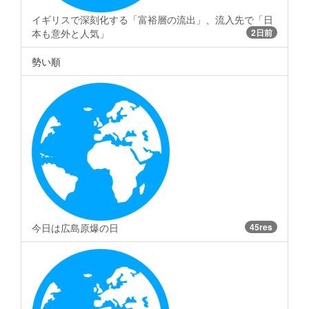
イギリスで深刻化する「富裕層の流出」、流入先で「日
本も意外と人気」
2日前
勢い順
今日は広島原爆の日
45res