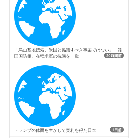
「烏山基地捜索、米国と協議すべき事案ではない」 韓
国国防相、在韓米軍の抗議を一蹴
20時間前
トランプの体面を生かして実利を得た日本
1日前