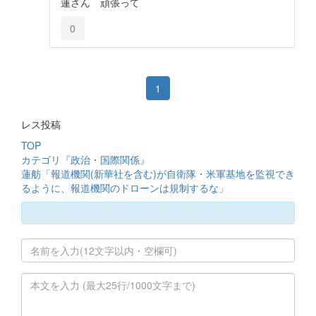
蓮さん 頑張って
0
1
レス投稿
TOP
カテゴリ『政治・国際関係』
蓮舫「報道機関(新華社を含む)が自衛隊・米軍基地を監視でき
るように、報道機関のドローンは規制するな」