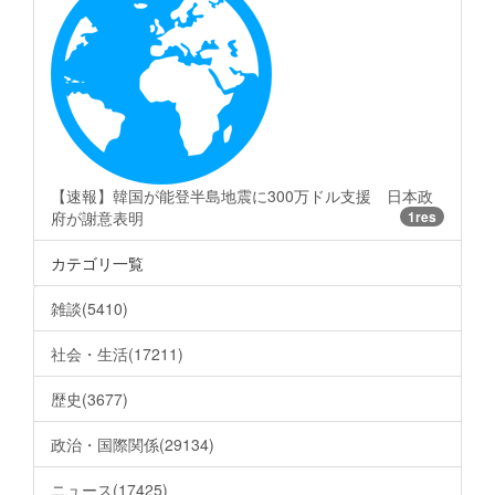
【速報】韓国が能登半島地震に300万ドル支援 日本政
府が謝意表明
1res
カテゴリ一覧
雑談(5410)
社会・生活(17211)
歴史(3677)
政治・国際関係(29134)
ニュース(17425)