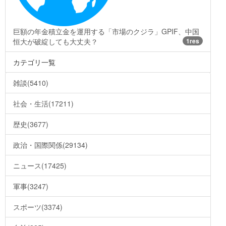
巨額の年金積立金を運用する「市場のクジラ」GPIF、中国
恒大が破綻しても大丈夫？
1res
カテゴリ一覧
雑談(5410)
社会・生活(17211)
歴史(3677)
政治・国際関係(29134)
ニュース(17425)
軍事(3247)
スポーツ(3374)