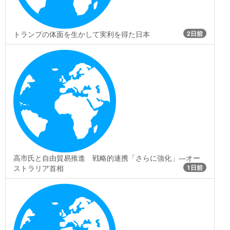
トランプの体面を生かして実利を得た日本
2日前
高市氏と自由貿易推進 戦略的連携「さらに強化」―オー
ストラリア首相
1日前