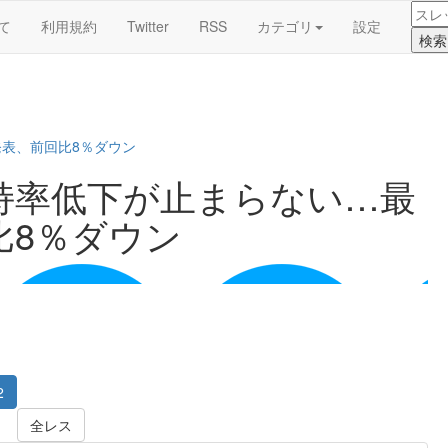
て
利用規約
Twitter
RSS
カテゴリ
設定
表、前回比8％ダウン
持率低下が止まらない…最
比8％ダウン
2
全レス