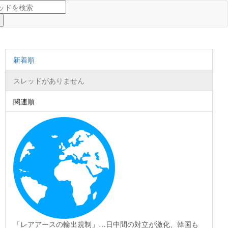
新着順
スレッドがありません
関連順
「レアアースの輸出規制」…日中間の対立が激化、韓国も