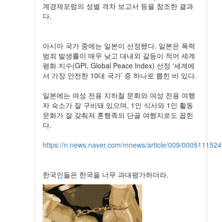
계경제포럼의 성별 격차 보고서 등을 참조한 결과
다.
아시아 국가 중에는 일본이 선정됐다. 일본은 폭력
범죄 발생률이 매우 낮고 대내외 갈등이 적어 세계
평화 지수(GPI, Global Peace Index) 선정 ‘세계에
서 가장 안전한 10대 국가’ 중 하나로 뽑힌 바 있다.
일본에는 여성 전용 지하철 문화와 여성 전용 여행
자 숙소가 잘 구비돼 있으며, 1인 식사와 1인 활동
문화가 잘 갖춰져 혼행족의 단골 여행지로도 꼽힌
다.
https://n.news.naver.com/mnews/article/009/0005111524
한국인들은 한국을 너무 과대평가하더라.