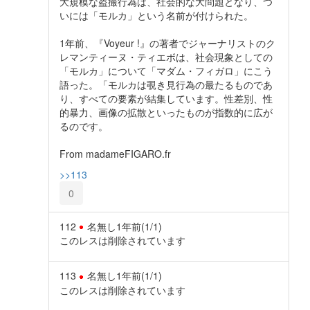
大規模な盗撮行為は、社会的な大問題となり、つ
いには「モルカ」という名前が付けられた。
1年前、『Voyeur !』の著者でジャーナリストのク
レマンティーヌ・ティエボは、社会現象としての
「モルカ」について「マダム・フィガロ」にこう
語った。「モルカは覗き見行為の最たるものであ
り、すべての要素が結集しています。性差別、性
的暴力、画像の拡散といったものが指数的に広が
るのです。
From madameFIGARO.fr
>>113
0
112
名無し
1年前
(1/1)
このレスは削除されています
113
名無し
1年前
(1/1)
このレスは削除されています