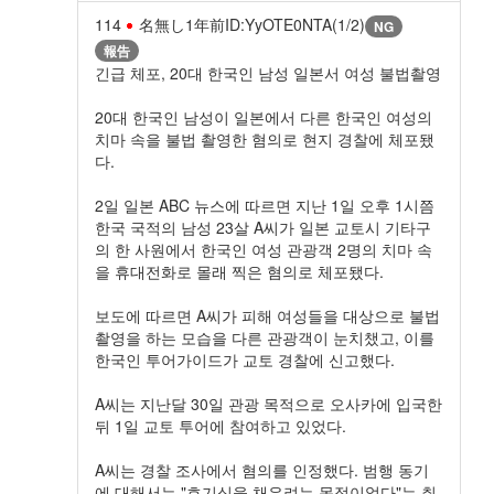
114
名無し
1年前
ID:YyOTE0NTA(1/2)
NG
報告
긴급 체포, 20대 한국인 남성 일본서 여성 불법촬영
20대 한국인 남성이 일본에서 다른 한국인 여성의
치마 속을 불법 촬영한 혐의로 현지 경찰에 체포됐
다.
2일 일본 ABC 뉴스에 따르면 지난 1일 오후 1시쯤
한국 국적의 남성 23살 A씨가 일본 교토시 기타구
의 한 사원에서 한국인 여성 관광객 2명의 치마 속
을 휴대전화로 몰래 찍은 혐의로 체포됐다.
보도에 따르면 A씨가 피해 여성들을 대상으로 불법
촬영을 하는 모습을 다른 관광객이 눈치챘고, 이를
한국인 투어가이드가 교토 경찰에 신고했다.
A씨는 지난달 30일 관광 목적으로 오사카에 입국한
뒤 1일 교토 투어에 참여하고 있었다.
A씨는 경찰 조사에서 혐의를 인정했다. 범행 동기
에 대해서는 "호기심을 채우려는 목적이었다"는 취