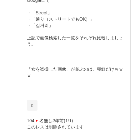
・「Street」
・「通り（ストリートでもOK）」
・「길거리」
上記で画像検索した一覧をそれぞれ比較しましょ
う。
「女を盗撮した画像」が並ぶのは、朝鮮だけｗｗ
ｗ
0
104
名無し
2年前
(1/1)
このレスは削除されています