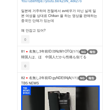
YouTube
https://youtu.be/kZ0N_4ek27o
일본에 거주하며 전철에서 av배우가 아닌 실제 일
본 여성을 상대료 Chikan 을 하는 영상을 판매하는
중국인 단체가 있는데
왜 안잡고 있어?
0
81
名無し
3年前
ID:I3NzM1OTQ(1/1)
NG
報告
韓国人は、ほゞ中国人だから性格も似てる
0
82
名無し
2年前
ID:gyNDE5NjA(1/1)
NG
報告
TBS NEWS