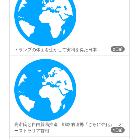
トランプの体面を生かして実利を得た日本
2日前
高市氏と自由貿易推進 戦略的連携「さらに強化」―オ
ーストラリア首相
1日前