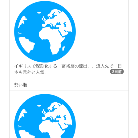
イギリスで深刻化する「富裕層の流出」、流入先で「日
本も意外と人気」
2日前
勢い順