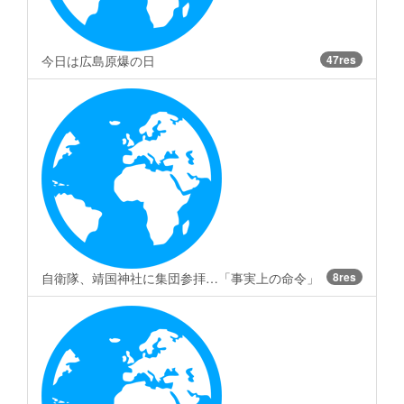
今日は広島原爆の日
47res
自衛隊、靖国神社に集団参拝…「事実上の命令」
8res