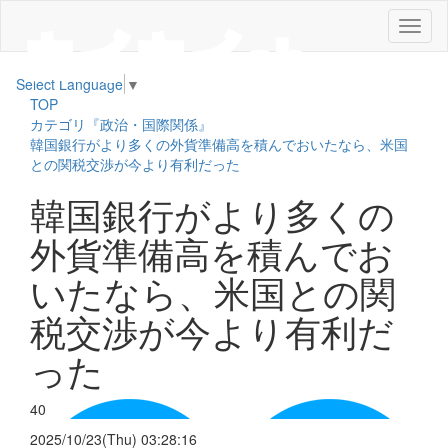
メ
ニ
ュ
Select Language
▼
ー
TOP
カテゴリ『政治・国際関係』
韓国銀行がより多くの外貨準備高を積んでおいたなら、米国
との関税交渉が今より有利だった
韓国銀行がより多くの
外貨準備高を積んでお
いたなら、米国との関
税交渉が今より有利だ
った
40
2025/10/23(Thu) 03:28:16