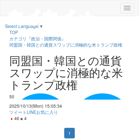
メ
ニ
ュ
Select Language
▼
ー
TOP
カテゴリ『政治・国際関係』
同盟国・韓国との通貨スワップに消極的な米トランプ政権
同盟国・韓国との通貨
スワップに消極的な米
トランプ政権
50
2025/10/13(Mon) 15:05:34
ツイート
LINE
お気に入り
46
4
1