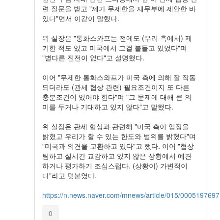
련 질문을 받고 "제가 무제한을 재무부에 제안한 바
있다"면서 이같이 말했다.
위 실장은 "통화스와프는 전에도 (우리 측에서) 제
기한 적도 있고 미국에서 그걸 붙들고 있었다"며
"별다른 진전이 없다"고 설명했다.
이어 "무제한 통화스와프가 미국 측에 의해 잘 작동
되더라도 (관세 협상 관련) 필요조건이지 또 다른
충분조건이 있어야 한다"며 "그 문제에 대해 큰 의
미를 두거나 기대하고 있지 않다"고 말했다.
위 실장은 관세 협상과 관련해 "미국 측이 입장을
밝혔고 우리가 할 수 있는 한도와 범위를 밝혔다"며
"미국과 의견을 교환하고 있다"고 했다. 이어 "협상
팀하고 실시간 교감하고 있지 않은 상황에서 예견
하거나 평가하기 조심스럽다. (상황이) 가변적이
다"라고 덧붙였다.
https://n.news.naver.com/mnews/article/015/0005197697
0