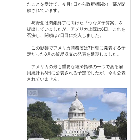
たことを受けて、今月1日から政府機関の一部が閉
鎖されています。
与野党は閉鎖終了に向けた「つなぎ予算案」を
提出していましたが、アメリカ上院は6日、これを
否決し、閉鎖は7日目に突入しました。
この影響でアメリカ商務省は7日朝に発表する予
定だった8月の貿易収支の発表を延期しました。
アメリカの最も重要な経済指標の一つである雇
用統計も3日に公表される予定でしたが、今も公表
されていません。