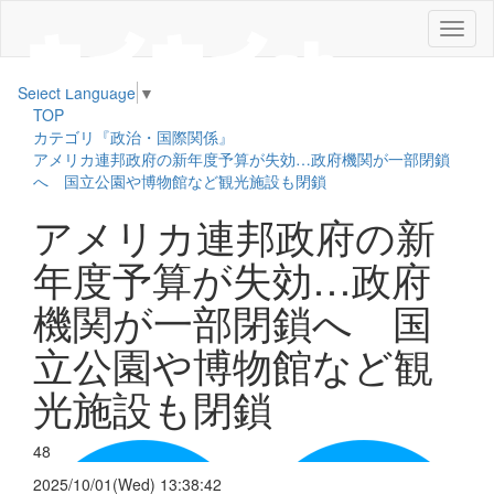
メ
ニ
ュ
Select Language
▼
ー
TOP
カテゴリ『政治・国際関係』
アメリカ連邦政府の新年度予算が失効…政府機関が一部閉鎖
へ 国立公園や博物館など観光施設も閉鎖
アメリカ連邦政府の新
年度予算が失効…政府
機関が一部閉鎖へ 国
立公園や博物館など観
光施設も閉鎖
48
2025/10/01(Wed) 13:38:42