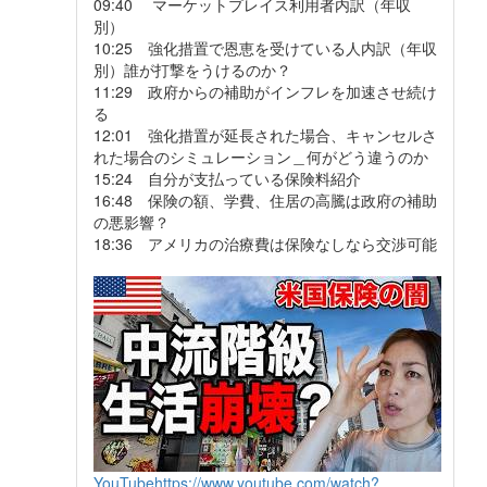
09:40 マーケットプレイス利用者内訳（年収
別）
10:25 強化措置で恩恵を受けている人内訳（年収
別）誰が打撃をうけるのか？
11:29 政府からの補助がインフレを加速させ続け
る
12:01 強化措置が延長された場合、キャンセルさ
れた場合のシミュレーション＿何がどう違うのか
15:24 自分が支払っている保険料紹介
16:48 保険の額、学費、住居の高騰は政府の補助
の悪影響？
18:36 アメリカの治療費は保険なしなら交渉可能
YouTube
https://www.youtube.com/watch?