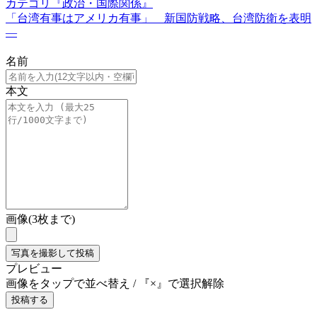
カテゴリ『政治・国際関係』
「台湾有事はアメリカ有事」 新国防戦略、台湾防衛を表明
―
名前
本文
画像(3枚まで)
写真を撮影して投稿
プレビュー
画像をタップで並べ替え / 『×』で選択解除
投稿する