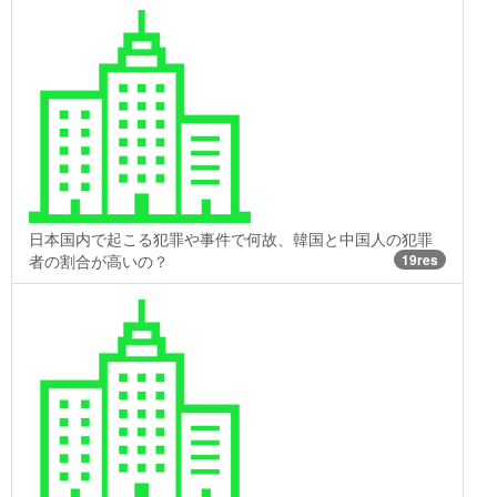
日本国内で起こる犯罪や事件で何故、韓国と中国人の犯罪
者の割合が高いの？
19res