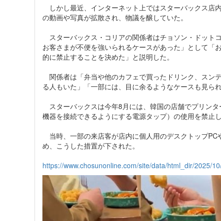
しかし最近、インターネット上ではスターバックス店内
の動画や写真が拡散され、物議を醸していた。
スターバックス・コリアの関係者はチョソン・ドットコ
お客さまが不便を強いられるケースがあった」として「
的に禁止することを決めた」と説明した。
関係者は「弁当や他のカフェで買ったドリンク、スンデ
る人もいた」「一部には、目に余るようなケースも見ら
スターバックスは今年8月には、韓国の店舗でプリンタ
機器を接続できるようにする電源タップ）の使用を禁止
当時、一部の来店客が店内に個人用のデスクトップPC
め、こうした措置が下された。
https://www.chosunonline.com/site/data/html_dir/2025/