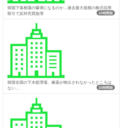
韓国下落相場の爆弾になるのか…過去最大規模の株式信用
取引で反対売買急増
20時間前
韓国全国の下水処理場、麻薬が検出されなかったところは
ない…
20時間前