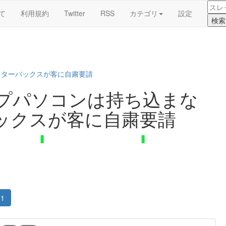
て
利用規約
Twitter
RSS
カテゴリ
設定
スターバックスが客に自粛要請
プパソコンは持ち込まな
ックスが客に自粛要請
1