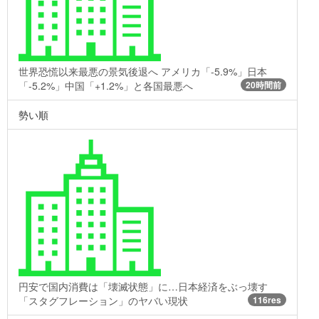
世界恐慌以来最悪の景気後退へ アメリカ「-5.9%」日本
「-5.2%」中国「+1.2%」と各国最悪へ
20時間前
勢い順
円安で国内消費は「壊滅状態」に…日本経済をぶっ壊す
「スタグフレーション」のヤバい現状
116res