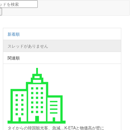
新着順
スレッドがありません
関連順
タイからの韓国観光客、急減…K-ETAと物価高が壁に