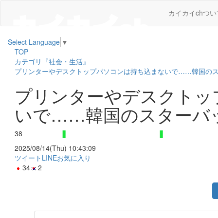
カイカイchつい
Select Language
▼
TOP
カテゴリ『社会・生活』
プリンターやデスクトップパソコンは持ち込まないで……韓国の
プリンターやデスクトッ
いで……韓国のスターバ
38
2025/08/14(Thu) 10:43:09
ツイート
LINE
お気に入り
34
2