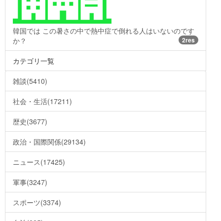
韓国では この暑さの中で熱中症で倒れる人はいないのです
か？
2res
カテゴリ一覧
雑談(5410)
社会・生活(17211)
歴史(3677)
政治・国際関係(29134)
ニュース(17425)
軍事(3247)
スポーツ(3374)