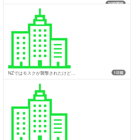
20時間前
NZではモスクが襲撃されたけど…
1日前