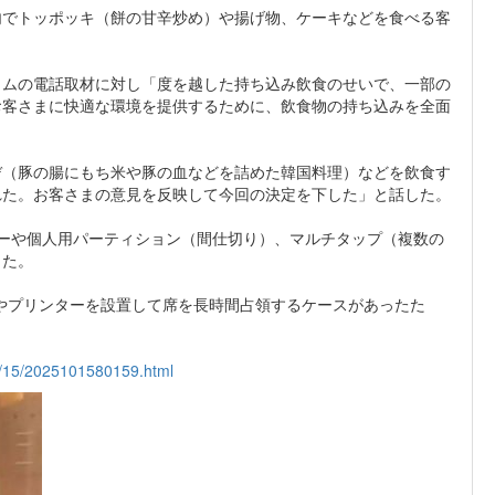
でトッポッキ（餅の甘辛炒め）や揚げ物、ケーキなどを食べる客
ムの電話取材に対し「度を越した持ち込み飲食のせいで、一部の
お客さまに快適な環境を提供するために、飲食物の持ち込みを全面
（豚の腸にもち米や豚の血などを詰めた韓国料理）などを飲食す
れた。お客さまの意見を反映して今回の決定を下した」と話した。
ーや個人用パーティション（間仕切り）、マルチタップ（複数の
した。
やプリンターを設置して席を長時間占領するケースがあったた
10/15/2025101580159.html