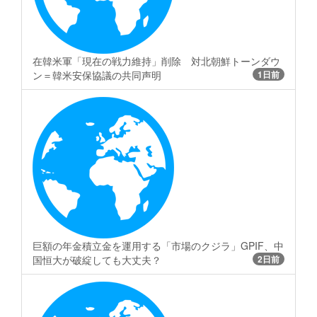
在韓米軍「現在の戦力維持」削除 対北朝鮮トーンダウ
ン＝韓米安保協議の共同声明
1日前
巨額の年金積立金を運用する「市場のクジラ」GPIF、中
国恒大が破綻しても大丈夫？
2日前