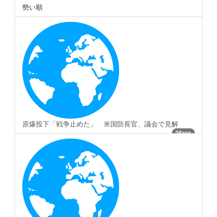
勢い順
原爆投下「戦争止めた」 米国防長官、議会で見解
26res