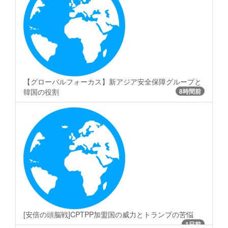
【グローバルフォーカス】新アジア安全保障グループと
韓国の役割
8時間前
[安倍の頭脳戦]CPTPP加盟国の威力とトランプの苦悩
1日前