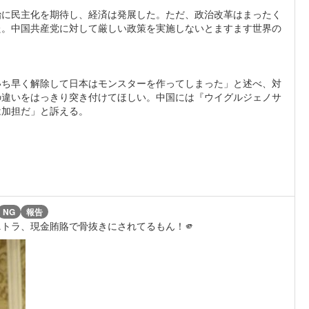
治に民主化を期待し、経済は発展した。ただ、政治改革はまったく
た。中国共産党に対して厳しい政策を実施しないとますます世界の
いち早く解除して日本はモンスターを作ってしまった」と述べ、対
の違いをはっきり突き付けてほしい。中国には『ウイグルジェノサ
は加担だ」と訴える。
NG
報告
トラ、現金賄賂で骨抜きにされてるもん！🫵