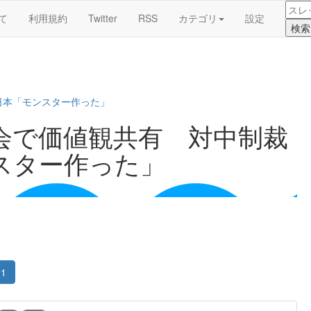
て
利用規約
Twitter
RSS
カテゴリ
設定
日本「モンスター作った」
会で価値観共有 対中制裁
スター作った」
1