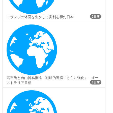
トランプの体面を生かして実利を得た日本
2日前
高市氏と自由貿易推進 戦略的連携「さらに強化」―オー
ストラリア首相
1日前