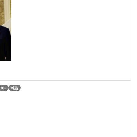
NG
報告