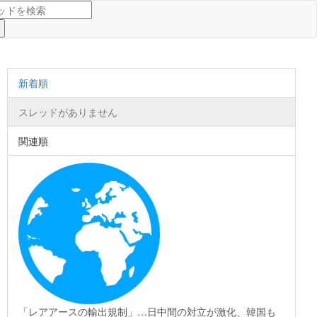
新着順
スレッドがありません
関連順
「レアアースの輸出規制」…日中間の対立が激化、韓国も