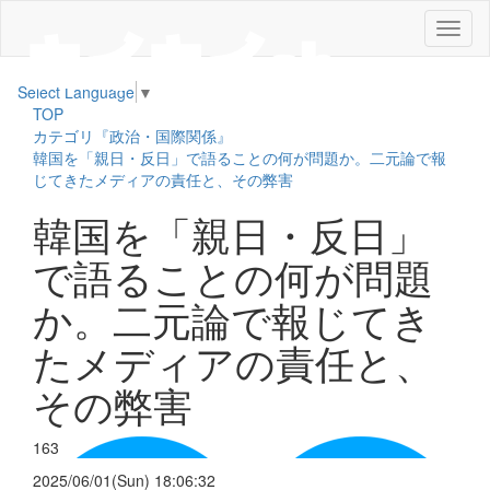
メ
ニ
ュ
Select Language
▼
ー
TOP
カテゴリ『政治・国際関係』
韓国を「親日・反日」で語ることの何が問題か。二元論で報
じてきたメディアの責任と、その弊害
韓国を「親日・反日」
で語ることの何が問題
か。二元論で報じてき
たメディアの責任と、
その弊害
163
2025/06/01(Sun) 18:06:32