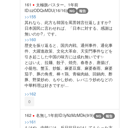
161
太極旗バスター。
1年前
ID:czODQxMDU(16/16)
NG
報告
>>155
其れなら、此方も韓国を罵詈雑言仕返しますか?
日本国民に言わせれば、「日本に対する、感謝は
無いのか?」です。
>>160
歴史を振り返ると、国共内戦、通州事件、通化事
件、大躍進政策、文化大革命、天安門事件などを
引き起こした中国の味方には成れ無いです✨️
とはいえ、拉麺、餃子、焼売、春巻き、唐揚げ、
小籠包、蟹玉、炒飯、麻婆豆腐、麻婆春雨、麻婆
茄子、豚の角煮、棒々鶏、青椒肉絲、回鍋肉、酢
豚、野菜炒め、もやし炒め、レバニラ炒めなどの
中華料理は好きですが…
>>162
0
162
名無し
1年前
ID:IyNzMzMDk(9/9)
NG
報告
>>161
もはや、中韓には、反日抗日だけしてもらった方