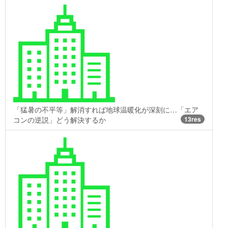
「猛暑の不平等」解消すれば地球温暖化が深刻に…「エア
コンの逆説」どう解決するか
13res