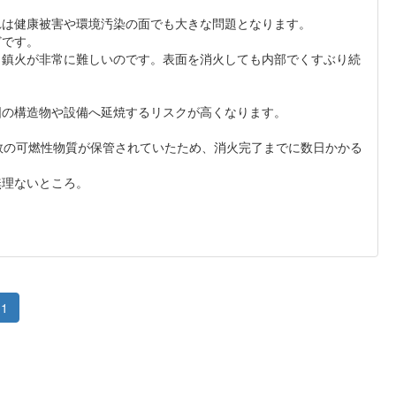
。
れは健康被害や環境汚染の面でも大きな問題となります。
どです。
、鎮火が非常に難しいのです。表面を消火しても内部でくすぶり続
囲の構造物や設備へ延焼するリスクが高くなります。
数の可燃性物質が保管されていたため、消火完了までに数日かかる
無理ないところ。
1