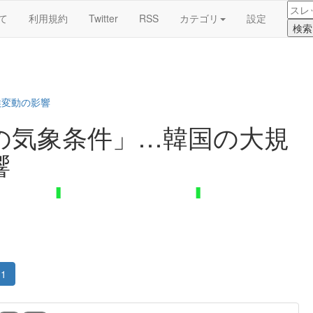
て
利用規約
Twitter
RSS
カテゴリ
設定
候変動の影響
の気象条件」…韓国の大規
響
1