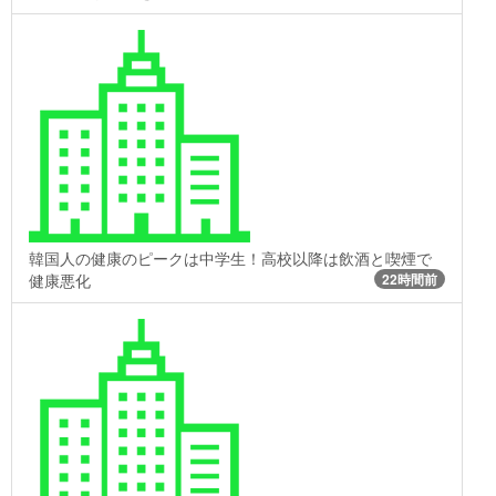
韓国人の健康のピークは中学生！高校以降は飲酒と喫煙で
健康悪化
22時間前