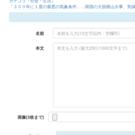
カテゴリ『社会・生活』
「３００年に１度の最悪の気象条件」…韓国の大規模山火事、気
名前
本文
画像(3枚まで)