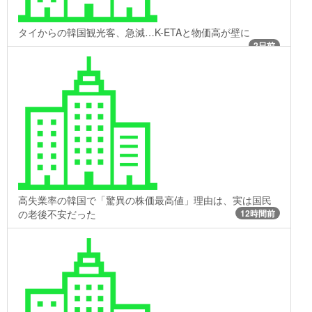
タイからの韓国観光客、急減…K-ETAと物価高が壁に
2日前
高失業率の韓国で「驚異の株価最高値」理由は、実は国民
の老後不安だった
12時間前