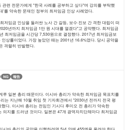
동 관련 전문가에게 "한국 사례를 공부하고 싶다"며 강의를 부탁했
시대'를 약속한 문재인 정부의 최저임금 인상 사례였다.
최저임금 인상을 둘러싼 노사 간 갈등, 보수·진보 간 격한 대립이 떠
"2020년까지 최저임금 1만 원 시대를 열겠다"고 공약했다. 최저임금
8년 최저임금을 시간당 7,530원으로 결정했다. 2017년 최저임금보
은 인상률이었다. 가장 높았던 때는 2001년 16.6%였다. 당시 공약을
은 격렬히 반발했다.
)
NG
報告
시게루 일본 총리 때문이다. 이시바 총리가 약속한 최저임금 목표치를
는 지난해 10월 취임 첫 기자회견에서 "2030년 전까지 전국 평
고 밝혔다. 이시바 총리는 전임인 기시다 후미오 전 총리가 약속한
겠다는 의지를 드러낸 것이다. 일본은 47개 광역자치단체마다 최저임금
. 이시바 총리의 공약을 이행하려면 5년 안에 455엔을 올려야 한다.