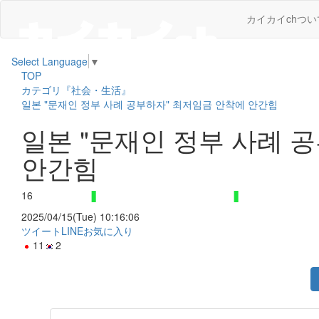
カイカイchつい
Select Language
▼
TOP
カテゴリ『社会・生活』
일본 "문재인 정부 사례 공부하자" 최저임금 안착에 안간힘
일본 "문재인 정부 사례 
안간힘
16
2025/04/15(Tue) 10:16:06
ツイート
LINE
お気に入り
11
2