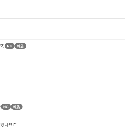
/2)
NG
報告
)
NG
報告
있었나요?"