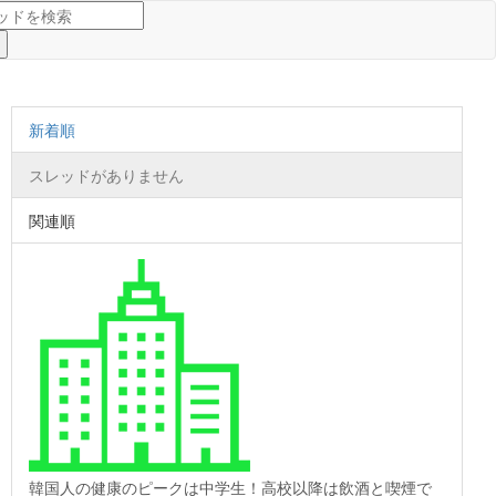
新着順
スレッドがありません
関連順
韓国人の健康のピークは中学生！高校以降は飲酒と喫煙で