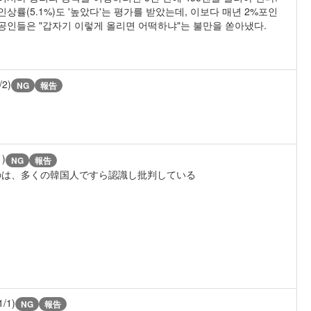
상률(5.1%)도 '높았다'는 평가를 받았는데, 이보다 매년 2%포인
공인들은 "갑자기 이렇게 올리면 어떡하냐"는 불만을 쏟아냈다.
/2)
NG
報告
1)
NG
報告
のは、多くの韓国人ですら認識し批判している
1/1)
NG
報告