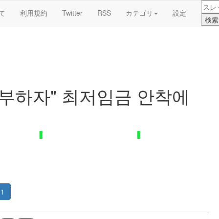
て
利用規約
Twitter
RSS
カテゴリ
設定
공부하자" 최저임금 안착에
1