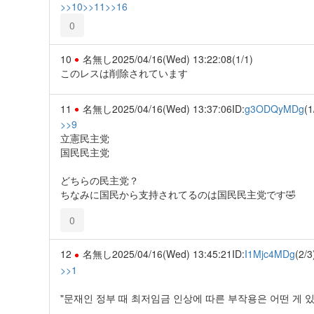
>>10
>>11
>>16
0
10
名無し
2025/04/16(Wed) 13:22:08
(1/1)
このレスは削除されています
11
名無し
2025/04/16(Wed) 13:37:06
ID:
g3ODQyMDg
(1
>>9
立憲民主党
国民民主党
どちらの民主党？
ちなみに国民から支持されてるのは国民民主党です🤣
0
12
名無し
2025/04/16(Wed) 13:45:21
ID:
I1Mjc4MDg
(2/3
>>1
"문재인 정부 때 최저임금 인상에 따른 부작용은 어떤 게 