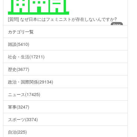
[質問] なぜ日本にはフェミニストが存在しないんですか?
4res
カテゴリ一覧
雑談(5410)
社会・生活(17211)
歴史(3677)
政治・国際関係(29134)
ニュース(17425)
軍事(3247)
スポーツ(3374)
自治(225)