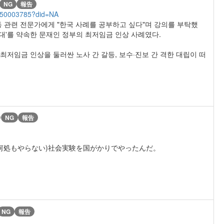
NG
報告
050003785?did=NA
동 관련 전문가에게 "한국 사례를 공부하고 싶다"며 강의를 부탁했
시대'를 약속한 문재인 정부의 최저임금 인상 사례였다.
최저임금 인상을 둘러싼 노사 간 갈등, 보수·진보 간 격한 대립이 떠
)
NG
報告
何処もやらない)社会実験を国がかりでやったんだ。
NG
報告