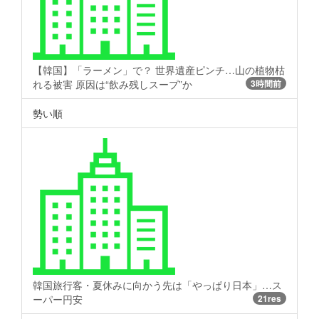
【韓国】「ラーメン」で？ 世界遺産ピンチ…山の植物枯
れる被害 原因は“飲み残しスープ”か
3時間前
勢い順
韓国旅行客・夏休みに向かう先は「やっぱり日本」…ス
ーパー円安
21res