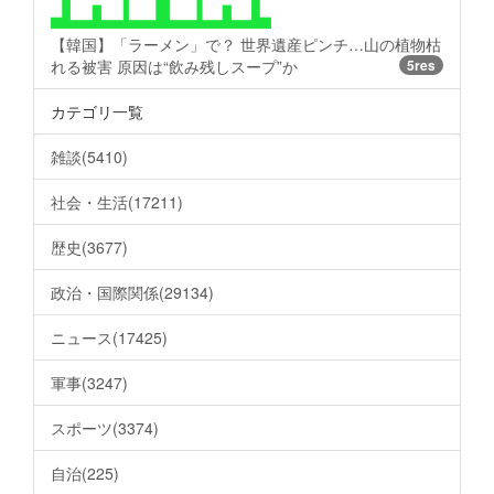
【韓国】「ラーメン」で？ 世界遺産ピンチ…山の植物枯
れる被害 原因は“飲み残しスープ”か
5res
カテゴリ一覧
雑談(5410)
社会・生活(17211)
歴史(3677)
政治・国際関係(29134)
ニュース(17425)
軍事(3247)
スポーツ(3374)
自治(225)