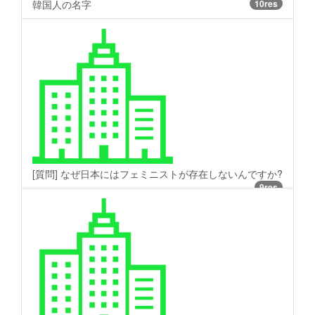
韓国人の名字
10res
[質問] なぜ日本にはフェミニストが存在しないんですか?
9res