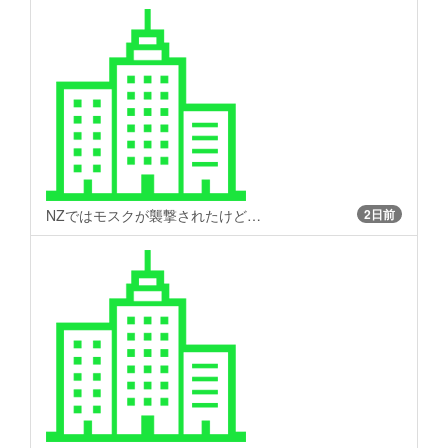
NZではモスクが襲撃されたけど…
2日前