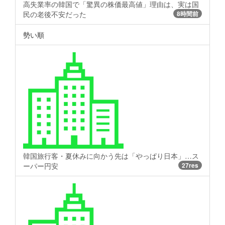
高失業率の韓国で「驚異の株価最高値」理由は、実は国
民の老後不安だった
8時間前
勢い順
韓国旅行客・夏休みに向かう先は「やっぱり日本」…ス
ーパー円安
27res