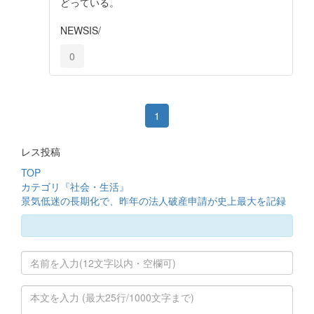
どっている。
NEWSIS/
0
1
レス投稿
TOP
カテゴリ『社会・生活』
景気低迷の長期化で、昨年の法人破産申請が史上最大を記録