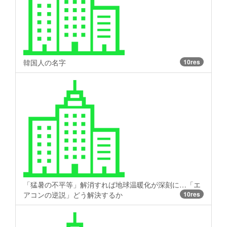
韓国人の名字
10res
「猛暑の不平等」解消すれば地球温暖化が深刻に…「エ
アコンの逆説」どう解決するか
10res