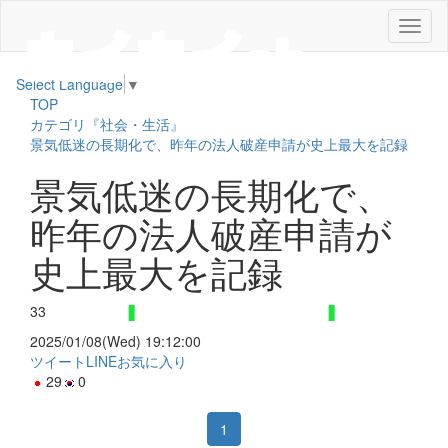
メ
ニ
ュ
Select Language
▼
ー
TOP
カテゴリ『社会・生活』
景気低迷の長期化で、昨年の法人破産申請が史上最大を記録
景気低迷の長期化で、
昨年の法人破産申請が
史上最大を記録
33
2025/01/08(Wed) 19:12:00
ツイート
LINE
お気に入り
29
0
1