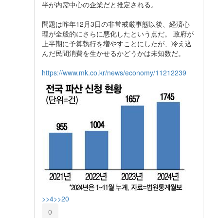
半が内需中心の企業だと推定される。
問題は昨年12月3日の非常戒厳事態以後、経済心
理が全般的にさらに悪化したという点だ。 政府が
上半期に予算執行を増やすことにしたが、冷え込
んだ民間消費を生かせるかどうかは未知数だ。
https://www.mk.co.kr/news/economy/11212239
>>4
>>20
0