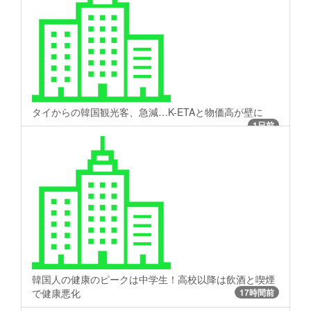
タイからの韓国観光客、急減…K-ETAと物価高が壁に
1日前
韓国人の健康のピークは中学生！高校以降は飲酒と喫煙
で健康悪化
17時間前