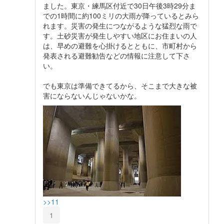
ました。東京・練馬区付近で30日午後3時29分ま
での1時間に約100ミリの大雨が降っているとみら
れます。災害の発生につながるような猛烈な雨で
す。土砂災害が発生しやすい地区にお住まいの人
は、早めの避難を心掛けるとともに、市町村から
発表される避難勧告などの情報に注意して下さ
い。
でも東京は準備できてるから、そこまで大きな被
害にならないんじゃないかな。
>>11
1