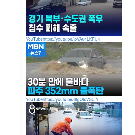
YouTube
https://youtu.be/lpVA04LKFU4
YouTube
https://youtu.be/6fgQIcVSU-Y