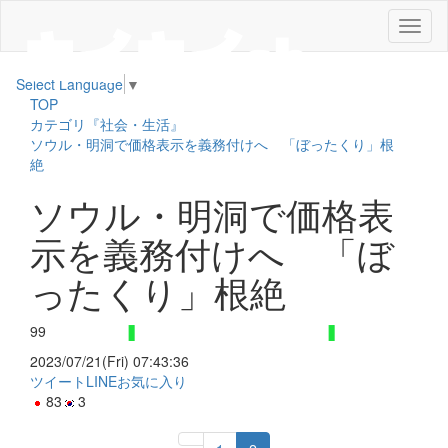
メ
ニ
ュ
Select Language
▼
ー
TOP
カテゴリ『社会・生活』
ソウル・明洞で価格表示を義務付けへ 「ぼったくり」根
絶
ソウル・明洞で価格表
示を義務付けへ 「ぼ
ったくり」根絶
99
2023/07/21(Fri) 07:43:36
ツイート
LINE
お気に入り
83
3