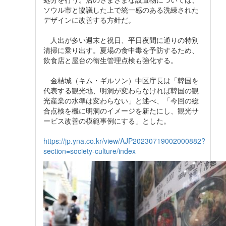
ソウル市と協議した上で統一感のある洗練された
デザインに改善する方針だ。
人出が多い週末と祝日、平日夜間に通りの特別
清掃に乗り出す。夏場の食中毒を予防するため、
飲食店と屋台の衛生管理点検も強化する。
金桔城（キム・ギルソン）中区庁長は「韓国を
代表する観光地、明洞が変わらなければ韓国の観
光産業の水準は変わらない」と述べ、「今回の総
合点検を機に明洞のイメージを新たにし、観光サ
ービス改善の模範事例にする」とした。
https://jp.yna.co.kr/view/AJP20230719002000882?
section=society-culture/index