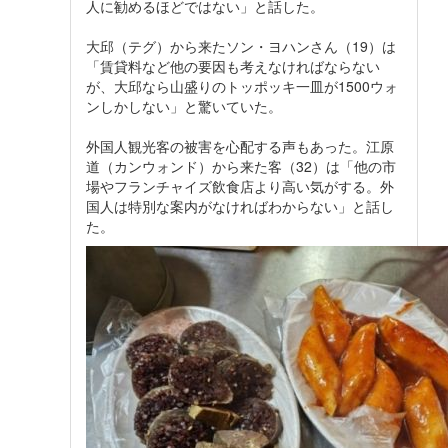
人に勧めるほどではない」と話した。
大邱（テグ）から来たソン・ヨハンさん（19）は
「賃貸料など他の要因も考えなければならない
が、大邱なら山盛りのトッポッキ一皿が1500ウォ
ンしかしない」と驚いていた。
外国人観光客の被害を心配する声もあった。江原
道（カンウォンド）から来た客（32）は「他の市
場やフランチャイズ飲食店より高い気がする。外
国人は特別な案内がなければわからない」と話し
た。