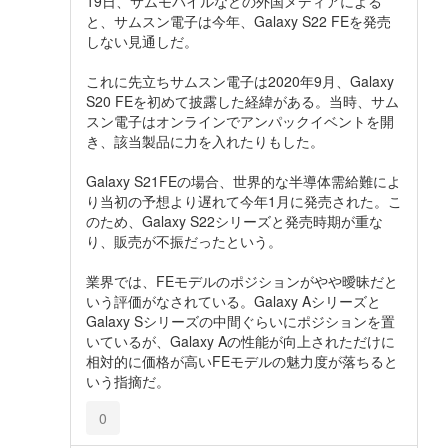
19日、サムモバイルなどの外国メディアによる
と、サムスン電子は今年、Galaxy S22 FEを発売
しない見通しだ。
これに先立ちサムスン電子は2020年9月、Galaxy
S20 FEを初めて披露した経緯がある。当時、サム
スン電子はオンラインでアンパックイベントを開
き、該当製品に力を入れたりもした。
Galaxy S21FEの場合、世界的な半導体需給難によ
り当初の予想より遅れて今年1月に発売された。こ
のため、Galaxy S22シリーズと発売時期が重な
り、販売が不振だったという。
業界では、FEモデルのポジションがやや曖昧だと
いう評価がなされている。Galaxy Aシリーズと
Galaxy Sシリーズの中間ぐらいにポジションを置
いているが、Galaxy Aの性能が向上されただけに
相対的に価格が高いFEモデルの魅力度が落ちると
いう指摘だ。
0