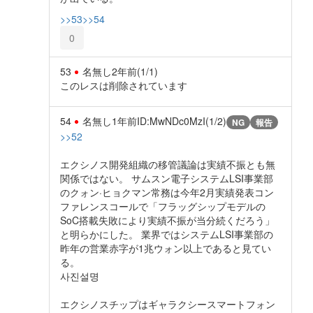
>>53
>>54
0
53
名無し
2年前
(1/1)
このレスは削除されています
54
名無し
1年前
ID:MwNDc0MzI(1/2)
NG
報告
>>52
エクシノス開発組織の移管議論は実績不振とも無
関係ではない。 サムスン電子システムLSI事業部
のクォン·ヒョクマン常務は今年2月実績発表コン
ファレンスコールで「フラッグシップモデルの
SoC搭載失敗により実績不振が当分続くだろう」
と明らかにした。 業界ではシステムLSI事業部の
昨年の営業赤字が1兆ウォン以上であると見てい
る。
사진설명
エクシノスチップはギャラクシースマートフォン