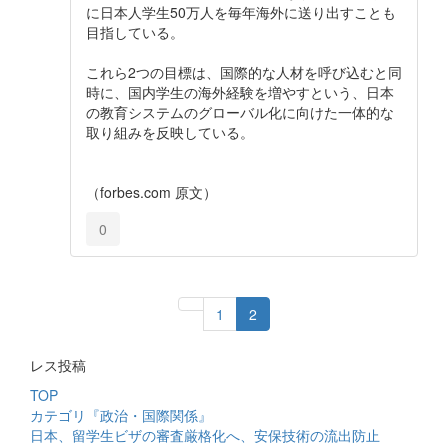
に日本人学生50万人を毎年海外に送り出すことも
目指している。
これら2つの目標は、国際的な人材を呼び込むと同
時に、国内学生の海外経験を増やすという、日本
の教育システムのグローバル化に向けた一体的な
取り組みを反映している。
（forbes.com 原文）
0
1
2
レス投稿
TOP
カテゴリ『政治・国際関係』
日本、留学生ビザの審査厳格化へ、安保技術の流出防止