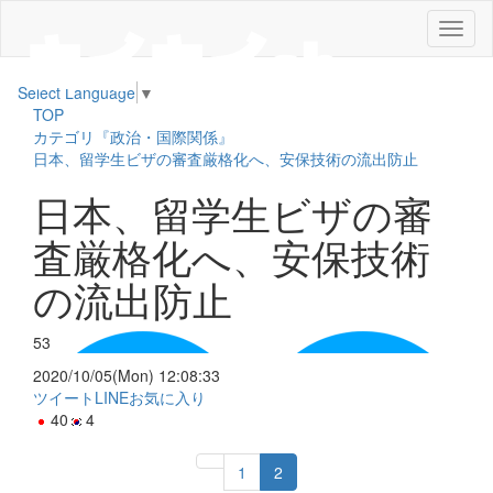
メ
ニ
ュ
Select Language
▼
ー
TOP
カテゴリ『政治・国際関係』
日本、留学生ビザの審査厳格化へ、安保技術の流出防止
日本、留学生ビザの審
査厳格化へ、安保技術
の流出防止
53
2020/10/05(Mon) 12:08:33
ツイート
LINE
お気に入り
40
4
1
2