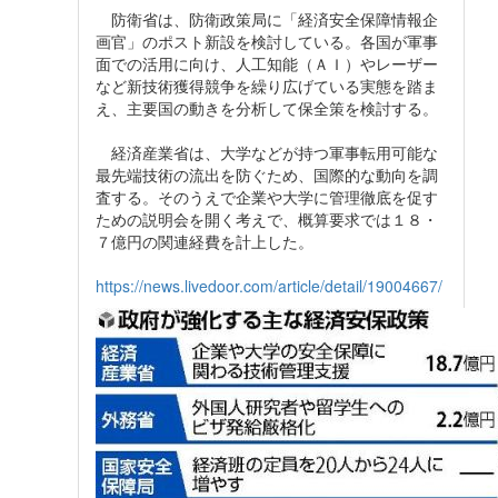
防衛省は、防衛政策局に「経済安全保障情報企
画官」のポスト新設を検討している。各国が軍事
面での活用に向け、人工知能（ＡＩ）やレーザー
など新技術獲得競争を繰り広げている実態を踏ま
え、主要国の動きを分析して保全策を検討する。
経済産業省は、大学などが持つ軍事転用可能な
最先端技術の流出を防ぐため、国際的な動向を調
査する。そのうえで企業や大学に管理徹底を促す
ための説明会を開く考えで、概算要求では１８・
７億円の関連経費を計上した。
https://news.livedoor.com/article/detail/19004667/