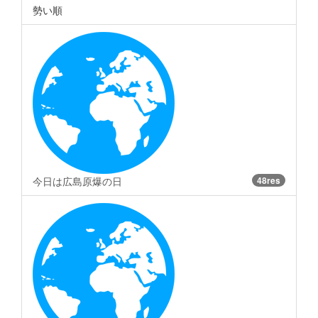
勢い順
今日は広島原爆の日
48res