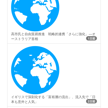
高市氏と自由貿易推進 戦略的連携「さらに強化」―オ
ーストラリア首相
1日前
イギリスで深刻化する「富裕層の流出」、流入先で「日
本も意外と人気」
2日前