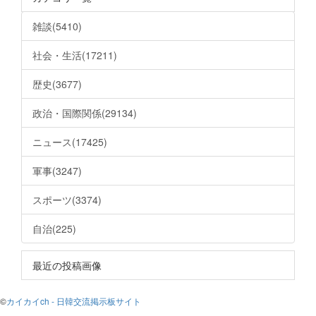
雑談(5410)
社会・生活(17211)
歴史(3677)
政治・国際関係(29134)
ニュース(17425)
軍事(3247)
スポーツ(3374)
自治(225)
最近の投稿画像
©
カイカイch - 日韓交流掲示板サイト