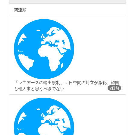
関連順
「レアアースの輸出規制」…日中間の対立が激化、韓国
も他人事と思うべきでない
2日前