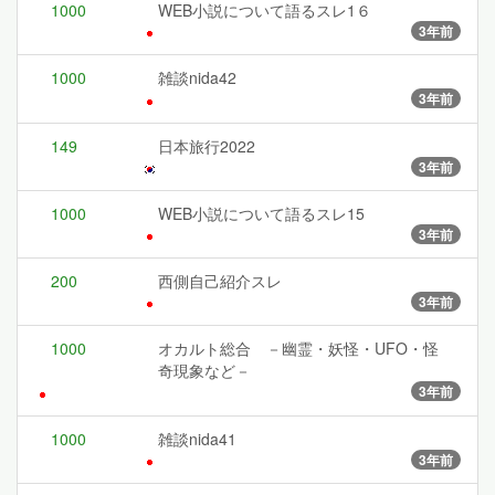
1000
WEB小説について語るスレ1６
3年前
1000
雑談nida42
3年前
149
日本旅行2022
3年前
1000
WEB小説について語るスレ15
3年前
200
西側自己紹介スレ
3年前
1000
オカルト総合 －幽霊・妖怪・UFO・怪
奇現象など－
3年前
1000
雑談nida41
3年前