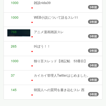
1000
雑談nida39
3年前
1000
WEB小説について語るスレ11
3年前
768
アニメ漫画雑談スレ
3年前
265
叫ぼう！！
3年前
1000
独り言スレッド【雑記帖 53冊目】
3年前
37
カイカイ管理人Twitterはじめました。
3年前
145
韓国人への質問を書き込むスレ 西
3年前