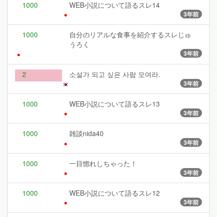
1000
WEB小説について語るスレ14
3年前
1000
自分のリアルな食事を紹介するスレじゅ
うろく
3年前
2
소설가 되고 싶은 사람 모여라.
3年前
1000
WEB小説について語るスレ13
3年前
1000
雑談nida40
3年前
1000
一目惚れしちゃった！
3年前
1000
WEB小説について語るスレ12
3年前