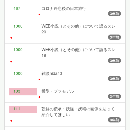
467
コロナ終息後の日本旅行
3年前
1000
WEB小説（とその他）について語るスレ
20
3年前
1000
WEB小説（とその他）について語るスレ
19
3年前
1000
雑談nida43
3年前
103
模型・プラモデル
3年前
111
朝鮮の伝承：妖怪・妖精の画像を貼って
紹介してほしい
3年前