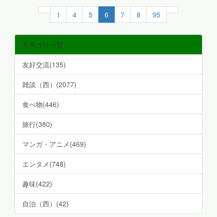
1
4
5
6
7
8
95
カテゴリ一覧
友好交流(135)
雑談（西）(2077)
食べ物(446)
旅行(380)
マンガ・アニメ(469)
エンタメ(748)
趣味(422)
自治（西）(42)