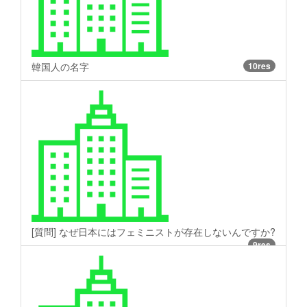
韓国人の名字
10res
[質問] なぜ日本にはフェミニストが存在しないんですか?
9res