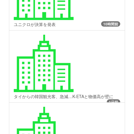
ユニクロが決算を発表
10時間前
タイからの韓国観光客、急減…K-ETAと物価高が壁に
1日前