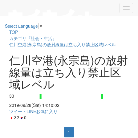
メ
ニ
ュ
Select Language
▼
ー
TOP
カテゴリ『社会・生活』
仁川空港(永宗島)の放射線量は立ち入り禁止区域レベル
仁川空港(永宗島)の放射
線量は立ち入り禁止区
域レベル
33
2019/09/28(Sat) 14:10:02
ツイート
LINE
お気に入り
32
0
1