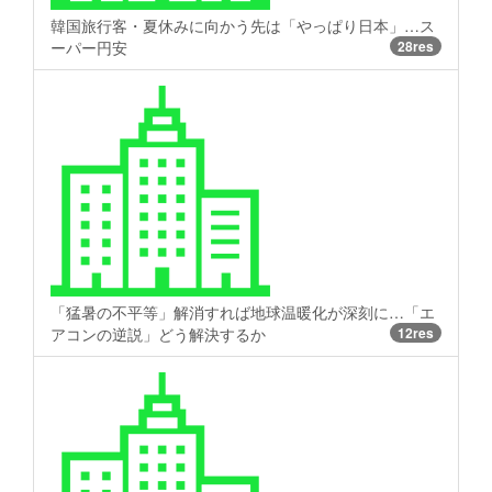
韓国旅行客・夏休みに向かう先は「やっぱり日本」…ス
ーパー円安
28res
「猛暑の不平等」解消すれば地球温暖化が深刻に…「エ
アコンの逆説」どう解決するか
12res