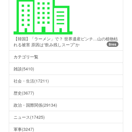
【韓国】「ラーメン」で？ 世界遺産ピンチ…山の植物枯
れる被害 原因は“飲み残しスープ”か
8res
カテゴリ一覧
雑談(5410)
社会・生活(17211)
歴史(3677)
政治・国際関係(29134)
ニュース(17425)
軍事(3247)