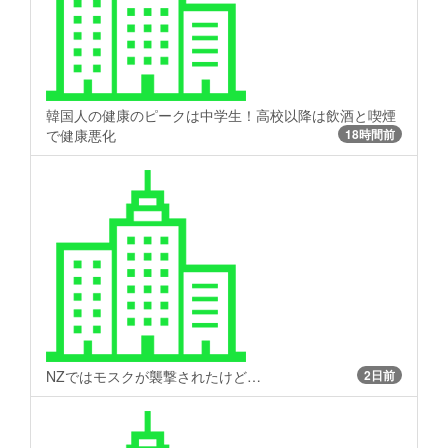
韓国人の健康のピークは中学生！高校以降は飲酒と喫煙
で健康悪化
18時間前
NZではモスクが襲撃されたけど…
2日前