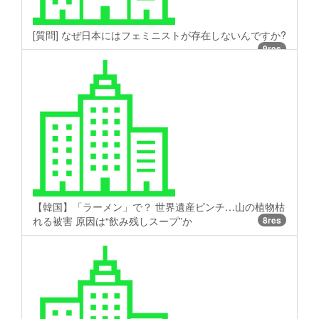
[質問] なぜ日本にはフェミニストが存在しないんですか?
9res
【韓国】「ラーメン」で？ 世界遺産ピンチ…山の植物枯
れる被害 原因は“飲み残しスープ”か
8res