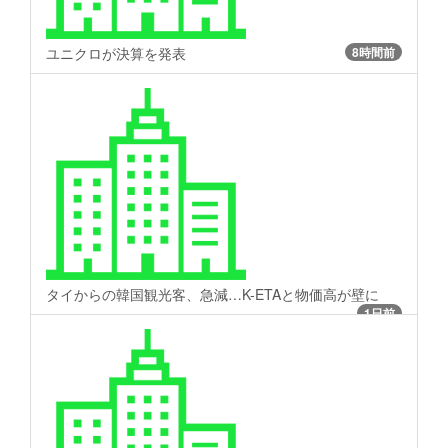
ユニクロが決算を発表
8時間前
タイからの韓国観光客、急減…K-ETAと物価高が壁に
1日前