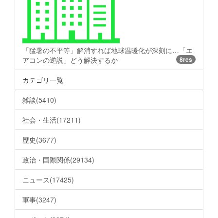
「猛暑の不平等」解消すれば地球温暖化が深刻に…「エ
アコンの逆説」どう解決するか
8res
カテゴリ一覧
雑談(5410)
社会・生活(17211)
歴史(3677)
政治・国際関係(29134)
ニュース(17425)
軍事(3247)