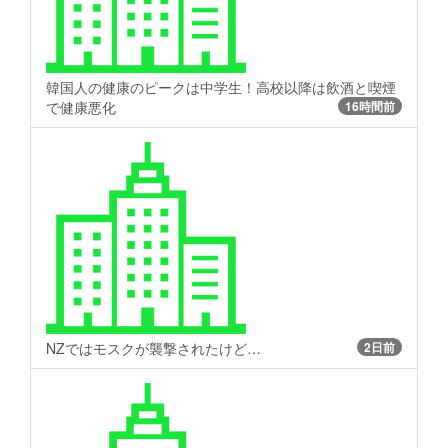
韓国人の健康のピークは中学生！高校以降は飲酒と喫煙
で健康悪化
16時間前
NZではモスクが襲撃されたけど…
2日前