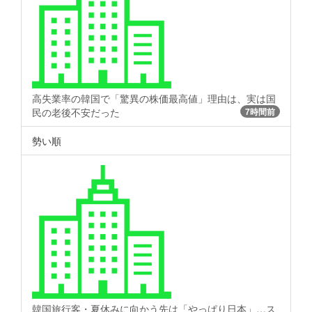
高失業率の韓国で「驚異の株価最高値」理由は、実は国
民の老後不安だった
7時間前
勢い順
韓国旅行客・夏休みに向かう先は「やっぱり日本」…ス