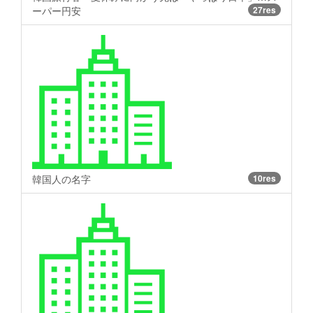
ーパー円安
27res
韓国人の名字
10res