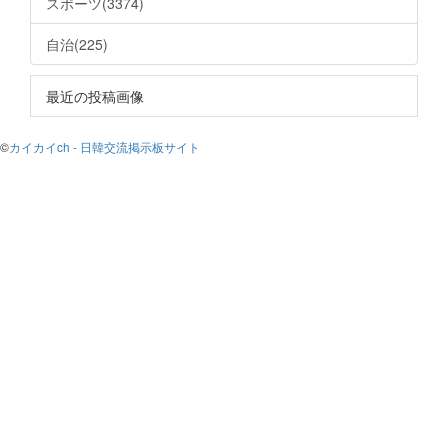
スポーツ(3374)
自治(225)
最近の投稿画像
©
カイカイch - 日韓交流掲示板サイト