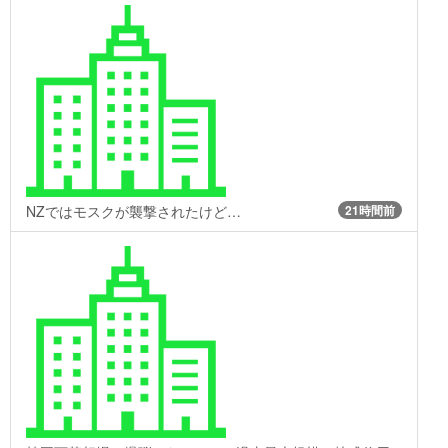
NZではモスクが襲撃されたけど…
21時間前