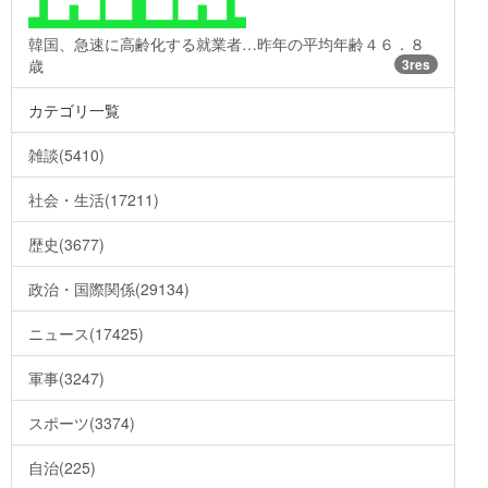
韓国、急速に高齢化する就業者…昨年の平均年齢４６．８
歳
3res
カテゴリ一覧
雑談(5410)
社会・生活(17211)
歴史(3677)
政治・国際関係(29134)
ニュース(17425)
軍事(3247)
スポーツ(3374)
自治(225)