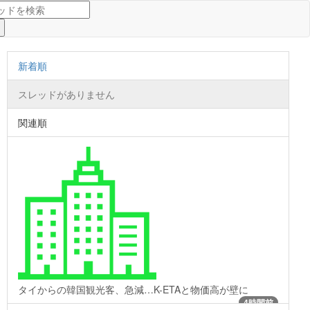
新着順
スレッドがありません
関連順
タイからの韓国観光客、急減…K-ETAと物価高が壁に
4時間前