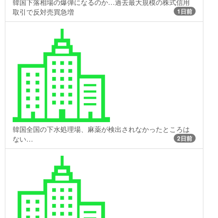
韓国下落相場の爆弾になるのか…過去最大規模の株式信用
取引で反対売買急増
1日前
韓国全国の下水処理場、麻薬が検出されなかったところは
ない…
2日前