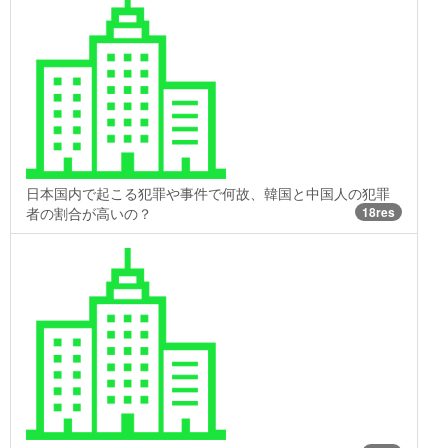
日本国内で起こる犯罪や事件で何故、韓国と中国人の犯罪
者の割合が高いの？
18res