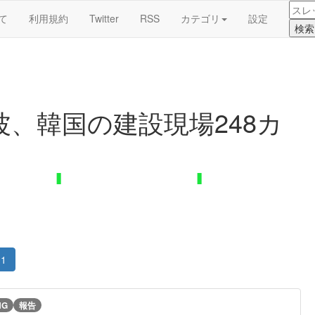
て
利用規約
Twitter
RSS
カテゴリ
設定
、韓国の建設現場248カ
1
NG
報告