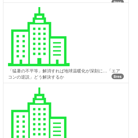
9res
「猛暑の不平等」解消すれば地球温暖化が深刻に…「エア
コンの逆説」どう解決するか
8res