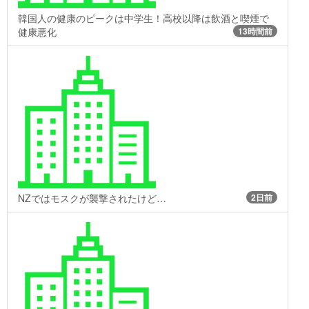
韓国人の健康のピークは中学生！高校以降は飲酒と喫煙で
健康悪化
13時間前
NZではモスクが襲撃されたけど…
2日前