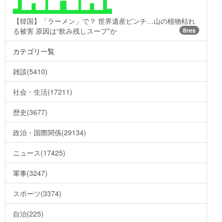
【韓国】「ラーメン」で？ 世界遺産ピンチ…山の植物枯れ
る被害 原因は“飲み残しスープ”か
8res
カテゴリ一覧
雑談(5410)
社会・生活(17211)
歴史(3677)
政治・国際関係(29134)
ニュース(17425)
軍事(3247)
スポーツ(3374)
自治(225)