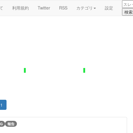
て
利用規約
Twitter
RSS
カテゴリ
設定
1
G
報告