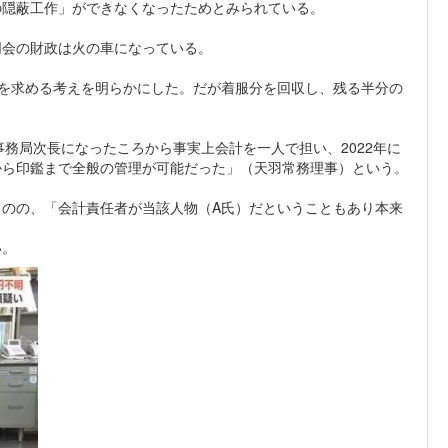
の隠蔽工作」ができなくなったためとみられている。
同会の財政は火の車になっている。
を求める考えを明らかにした。だが着服分を回収し、残る半分の
に事務局次長になったころから事実上会計を一人で担い、2022年に
から印鑑まで全般の管理が可能だった」（天羽常務理事）という。
のの、「会計責任者が当該人物（A氏）だということもあり本来
い。