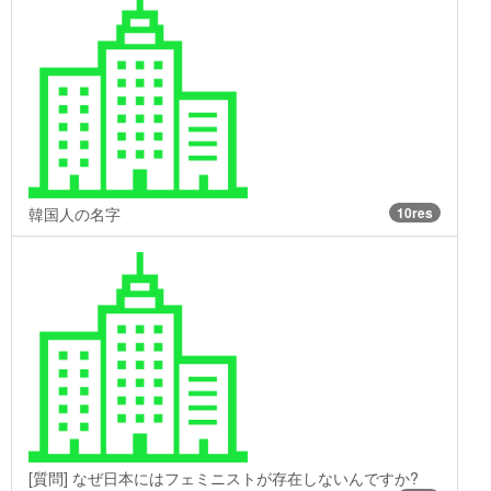
韓国人の名字
10res
[質問] なぜ日本にはフェミニストが存在しないんですか?