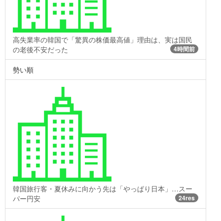
高失業率の韓国で「驚異の株価最高値」理由は、実は国民
の老後不安だった
4時間前
勢い順
韓国旅行客・夏休みに向かう先は「やっぱり日本」…スー
パー円安
24res