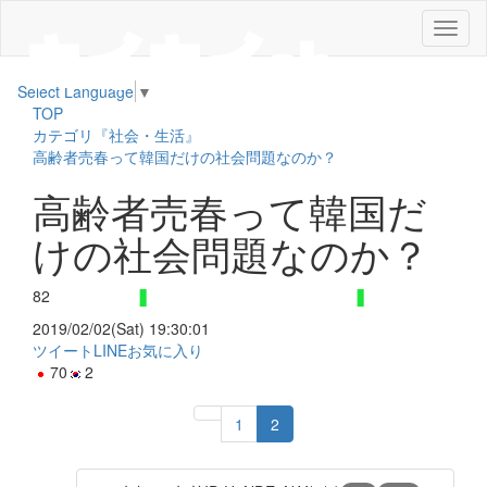
メ
ニ
ュ
Select Language
▼
ー
TOP
カテゴリ『社会・生活』
高齢者売春って韓国だけの社会問題なのか？
高齢者売春って韓国だ
けの社会問題なのか？
82
2019/02/02(Sat) 19:30:01
ツイート
LINE
お気に入り
70
2
1
2