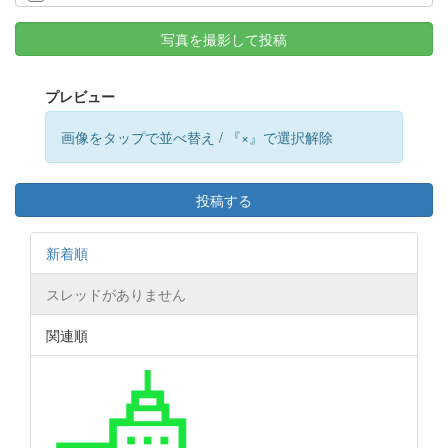
写真を撮影して投稿
プレビュー
画像をタップで並べ替え / 『×』で選択解除
投稿する
新着順
スレッドがありません
関連順