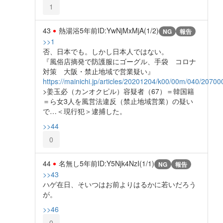
1
43
熱湯浴
5年前
ID:YwNjMxMjA(1/2)
NG
報告
>>1
否、日本でも。しかし日本人ではない。
『風俗店摘発で防護服にゴーグル、手袋 コロナ
対策 大阪・禁止地域で営業疑い』
https://mainichi.jp/articles/20201204/k00/00m/040/20700
>姜玉必（カンオクピル）容疑者（67）＝韓国籍
＝ら女3人を風営法違反（禁止地域営業）の疑い
で…＜現行犯＞逮捕した。
>>44
0
44
名無し
5年前
ID:Y5Njk4NzI(1/1)
NG
報告
>>43
ハゲ在日、そいつはお前よりはるかに若いだろう
が。
>>46
0