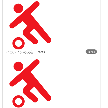
イガンインの現在 Part3
16res