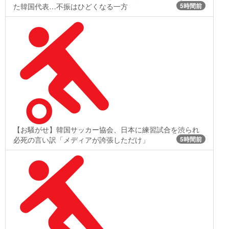
た韓国代表…不振はひどくなる一方
5時間前
【お騒がせ】韓国サッカー協会、日本に練習試合を渋られ
必死の言い訳「メディアが誇張しただけ」
5時間前