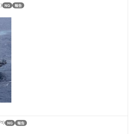
1)
NG
報告
/1)
NG
報告