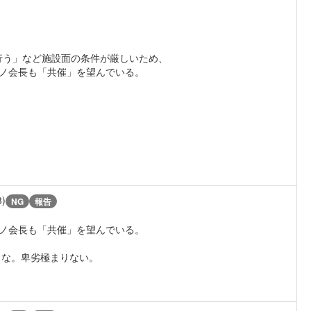
行う」など施設面の条件が厳しいため、
ィーノ会長も「共催」を望んでいる。
3)
NG
報告
ィーノ会長も「共催」を望んでいる。
よな。卑劣極まりない。