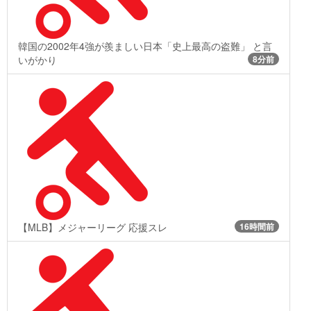
韓国の2002年4強が羨ましい日本「史上最高の盗難」 と言
いがかり
8分前
【MLB】メジャーリーグ 応援スレ
16時間前