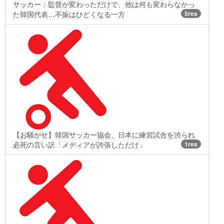
サッカー：監督が変わっただけで、他は何も変わらなかっ
た韓国代表…不振はひどくなる一方
5res
【お騒がせ】韓国サッカー協会、日本に練習試合を渋られ
必死の言い訳「メディアが誇張しただけ」
1res