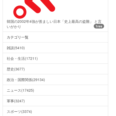
韓国の2002年4強が羨ましい日本「史上最高の盗難」 と言
いがかり
1res
カテゴリ一覧
雑談(5410)
社会・生活(17211)
歴史(3677)
政治・国際関係(29134)
ニュース(17425)
軍事(3247)
スポーツ(3374)