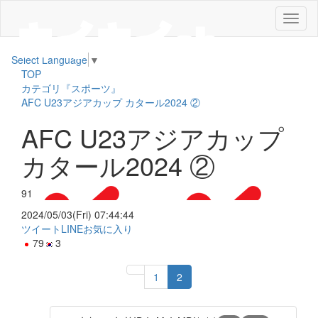
メ
ニ
ュ
Select Language
▼
ー
TOP
カテゴリ『スポーツ』
AFC U23アジアカップ カタール2024 ②
AFC U23アジアカップ
カタール2024 ②
91
2024/05/03(Fri) 07:44:44
ツイート
LINE
お気に入り
79
3
1
2