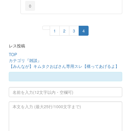
0
1
2
3
4
レス投稿
TOP
カテゴリ『雑談』
【みんなが】キムタクおばさん専用スレ【構ってあげるよ】