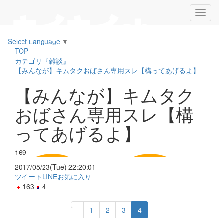
メ
ニ
ュ
Select Language
▼
ー
TOP
カテゴリ『雑談』
【みんなが】キムタクおばさん専用スレ【構ってあげるよ】
【みんなが】キムタク
おばさん専用スレ【構
ってあげるよ】
169
2017/05/23(Tue) 22:20:01
ツイート
LINE
お気に入り
163
4
1
2
3
4