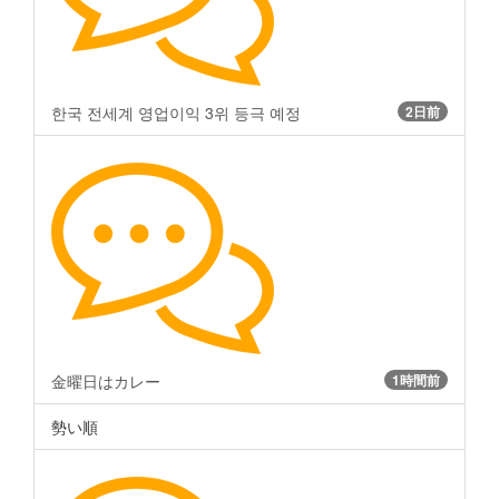
한국 전세계 영업이익 3위 등극 예정
2日前
金曜日はカレー
1時間前
勢い順