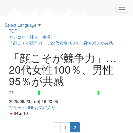
メ
ニ
ュ
Select Language
▼
ー
TOP
カテゴリ『社会・生活』
「顔こそが競争力」…20代女性100％、男性95％が共感
「顔こそが競争力」…
20代女性100％、男性
95％が共感
77
2025/09/23(Tue) 16:20:05
ツイート
LINE
お気に入り
64
10
1
2