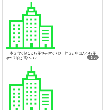
日本国内で起こる犯罪や事件で何故、韓国と中国人の犯罪
者の割合が高いの？
16res