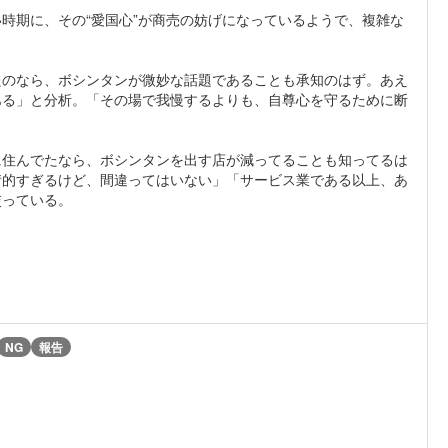
時期に、その“愛国心”が商売の妨げになっているようで、複雑な
たのなら、ボシンタンが微妙な話題であることも承知のはず。あえ
ある」と分析。「その場で我慢するよりも、自尊心を守るために断
に住んでたなら、ボシンタンを出す店が減ってることも知ってるは
情的すぎるけど、間違ってはいない」「サービス業である以上、あ
交っている。
NG
報告