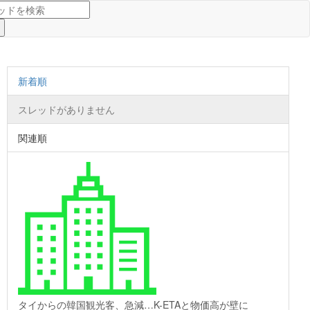
新着順
スレッドがありません
関連順
タイからの韓国観光客、急減…K-ETAと物価高が壁に