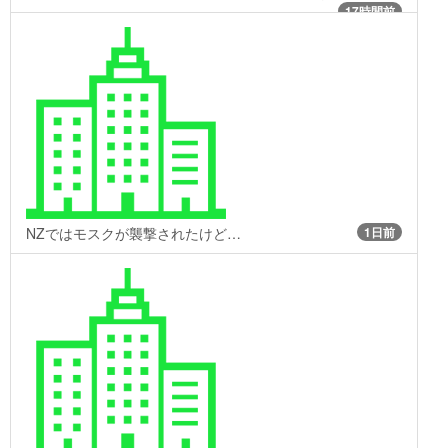
17時間前
NZではモスクが襲撃されたけど…
1日前