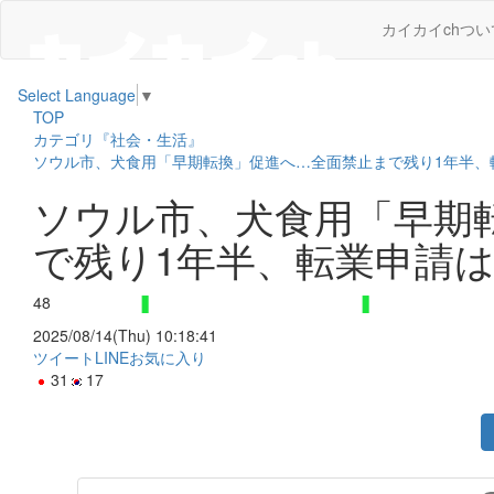
カイカイchつい
Select Language
▼
TOP
カテゴリ『社会・生活』
ソウル市、犬食用「早期転換」促進へ…全面禁止まで残り1年半、
ソウル市、犬食用「早期
で残り1年半、転業申請
48
2025/08/14(Thu) 10:18:41
ツイート
LINE
お気に入り
31
17