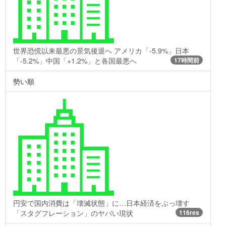
世界恐慌以来最悪の景気後退へ アメリカ「-5.9%」日本
「-5.2%」中国「+1.2%」と各国最悪へ
17時間前
勢い順
円安で国内消費は「壊滅状態」に…日本経済をぶっ壊す
「スタグフレーション」のヤバい現状
116res