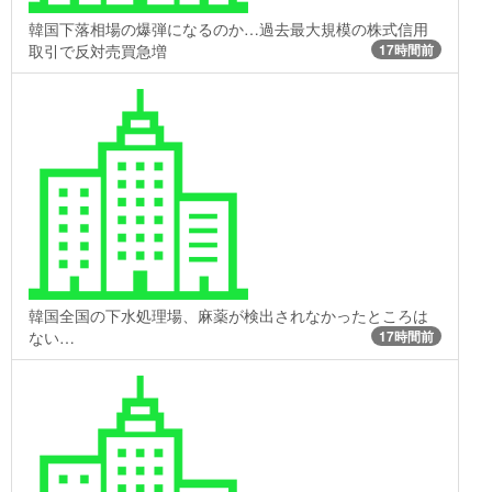
韓国下落相場の爆弾になるのか…過去最大規模の株式信用
取引で反対売買急増
17時間前
韓国全国の下水処理場、麻薬が検出されなかったところは
ない…
17時間前