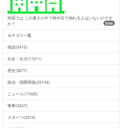
韓国では この暑さの中で熱中症で倒れる人はいないのです
か？
2res
カテゴリ一覧
雑談(5410)
社会・生活(17211)
歴史(3677)
政治・国際関係(29134)
ニュース(17425)
軍事(3247)
スポーツ(3374)