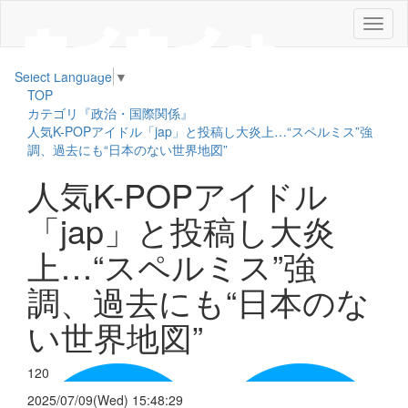
メ
ニ
ュ
Select Language
▼
ー
TOP
カテゴリ『政治・国際関係』
人気K-POPアイドル「jap」と投稿し大炎上…“スペルミス”強
調、過去にも“日本のない世界地図”
人気K-POPアイドル
「jap」と投稿し大炎
上…“スペルミス”強
調、過去にも“日本のな
い世界地図”
120
2025/07/09(Wed) 15:48:29