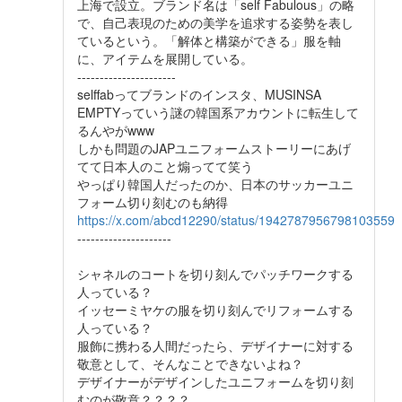
上海で設立。ブランド名は「self Fabulous」の略
で、自己表現のための美学を追求する姿勢を表し
ているという。「解体と構築ができる」服を軸
に、アイテムを展開している。
----------------------
selffabってブランドのインスタ、MUSINSA
EMPTYっていう謎の韓国系アカウントに転生して
るんやがwww
しかも問題のJAPユニフォームストーリーにあげ
てて日本人のこと煽ってて笑う
やっぱり韓国人だったのか、日本のサッカーユニ
フォーム切り刻むのも納得
https://x.com/abcd12290/status/1942787956798103559
---------------------
シャネルのコートを切り刻んでパッチワークする
人っている？
イッセーミヤケの服を切り刻んでリフォームする
人っている？
服飾に携わる人間だったら、デザイナーに対する
敬意として、そんなことできないよね？
デザイナーがデザインしたユニフォームを切り刻
むのが敬意？？？？