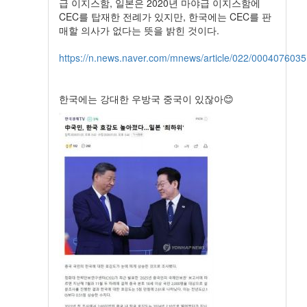
급 이지스함, 일본은 2020년 마야급 이지스함에
CEC를 탑재한 전례가 있지만, 한국에는 CEC를 판
매할 의사가 없다는 뜻을 밝힌 것이다.
https://n.news.naver.com/mnews/article/022/0004076035
한국에는 강대한 우방국 중국이 있잖아😊