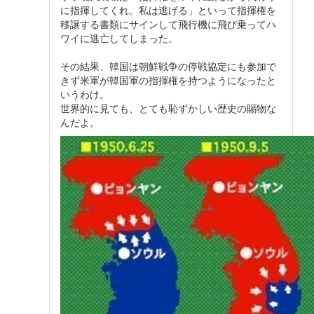
に指揮してくれ。私は逃げる」といって指揮権を
移譲する書類にサインして飛行機に飛び乗ってハ
ワイに逃亡してしまった。
その結果、韓国は朝鮮戦争の停戦協定にも参加で
きず米軍が韓国軍の指揮権を持つようになったと
いうわけ。
世界的に見ても、とても恥ずかしい歴史の賜物な
んだよ。