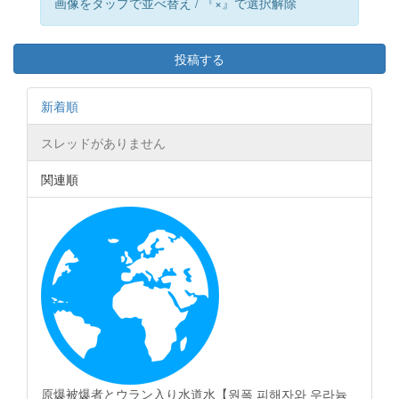
画像をタップで並べ替え / 『×』で選択解除
投稿する
新着順
スレッドがありません
関連順
原爆被爆者とウラン入り水道水【원폭 피해자와 우라늄