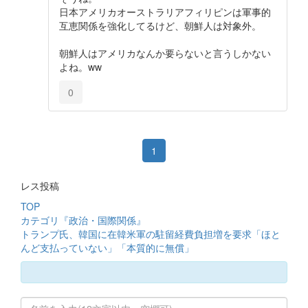
日本アメリカオーストラリアフィリピンは軍事的
互恵関係を強化してるけど、朝鮮人は対象外。
朝鮮人はアメリカなんか要らないと言うしかない
よね。ww
0
1
レス投稿
TOP
カテゴリ『政治・国際関係』
トランプ氏、韓国に在韓米軍の駐留経費負担増を要求「ほと
んど支払っていない」「本質的に無償」