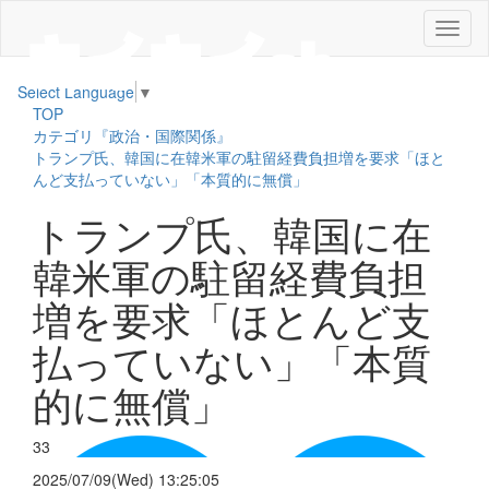
メ
ニ
ュ
Select Language
▼
ー
TOP
カテゴリ『政治・国際関係』
トランプ氏、韓国に在韓米軍の駐留経費負担増を要求「ほと
んど支払っていない」「本質的に無償」
トランプ氏、韓国に在
韓米軍の駐留経費負担
増を要求「ほとんど支
払っていない」「本質
的に無償」
33
2025/07/09(Wed) 13:25:05