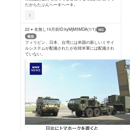
たからたぶんヘーキヘーキ。
1
22
名無し
10月前
ID:kyMjM5MDA(1/1)
NG
報告
フィリピン、日本、台湾には米国の新しいミサイ
ルシステムが配備されたが在韓米軍には配備され
ていない。