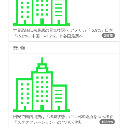
世界恐慌以来最悪の景気後退へ アメリカ「-5.9%」日本
「-5.2%」中国「+1.2%」と各国最悪へ
2日前
勢い順
円安で国内消費は「壊滅状態」に…日本経済をぶっ壊す
「スタグフレーション」のヤバい現状
108res