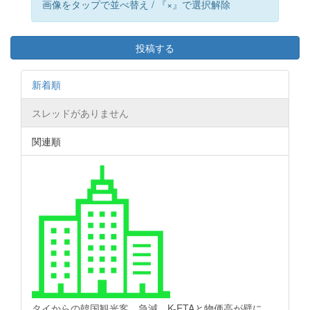
画像をタップで並べ替え / 『×』で選択解除
投稿する
新着順
スレッドがありません
関連順
タイからの韓国観光客、急減…K-ETAと物価高が壁に