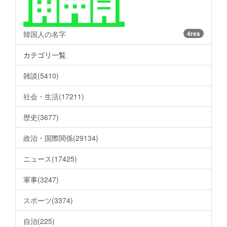
韓国人の名字
4res
カテゴリ一覧
雑談(5410)
社会・生活(17211)
歴史(3677)
政治・国際関係(29134)
ニュース(17425)
軍事(3247)
スポーツ(3374)
自治(225)