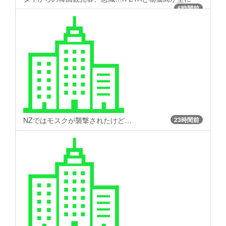
6時間前
NZではモスクが襲撃されたけど…
23時間前