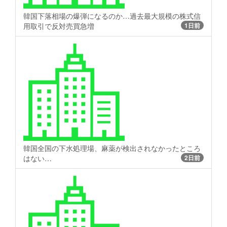
韓国下落相場の爆弾になるのか…過去最大規模の株式信
用取引で反対売買急増
1日前
韓国全国の下水処理場、麻薬が検出されなかったところ
はない…
2日前