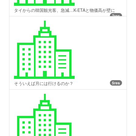
タイからの韓国観光客、急減…K-ETAと物価高が壁に
7res
そういえば月には行けるのか？
5res