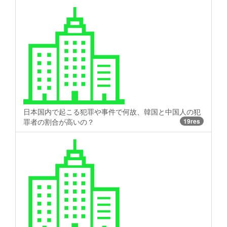
日本国内で起こる犯罪や事件で何故、韓国と中国人の犯
罪者の割合が高いの？
19res