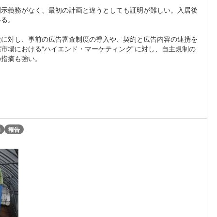
開示義務がなく、最初の計画と違うとしても証明が難しい。入居後
いる。
状に対し、事前の広告審査制度の導入や、契約と広告内容の連携を
市場における“ハイエンド・マーケティング”に対し、自主規制の
の指摘も強い。
G
報告