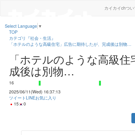
カイカイchつい
Select Language
▼
TOP
カテゴリ『社会・生活』
「ホテルのような高級住宅」広告に期待したが、完成後は別物…
「ホテルのような高級住
成後は別物…
16
2025/06/11(Wed) 16:37:13
ツイート
LINE
お気に入り
15
0