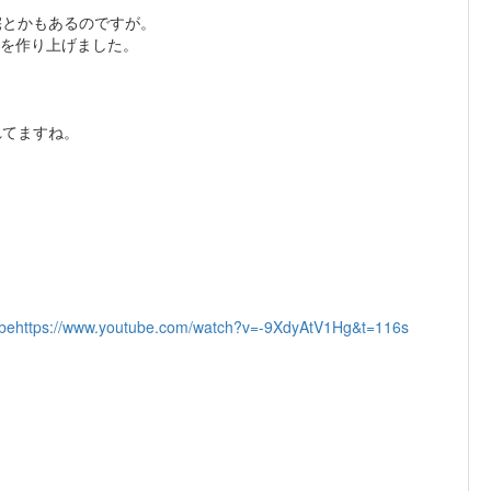
とかもあるのですが。
説を作り上げました。
れてますね。
be
https://www.youtube.com/watch?v=-9XdyAtV1Hg&t=116s