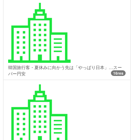
韓国旅行客・夏休みに向かう先は「やっぱり日本」…スー
パー円安
16res