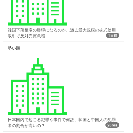
韓国下落相場の爆弾になるのか…過去最大規模の株式信用
取引で反対売買急増
1日前
勢い順
日本国内で起こる犯罪や事件で何故、韓国と中国人の犯罪
者の割合が高いの？
26res