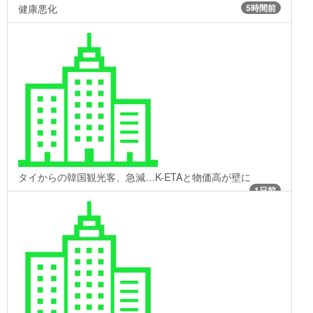
健康悪化
5時間前
タイからの韓国観光客、急減…K-ETAと物価高が壁に
1日前