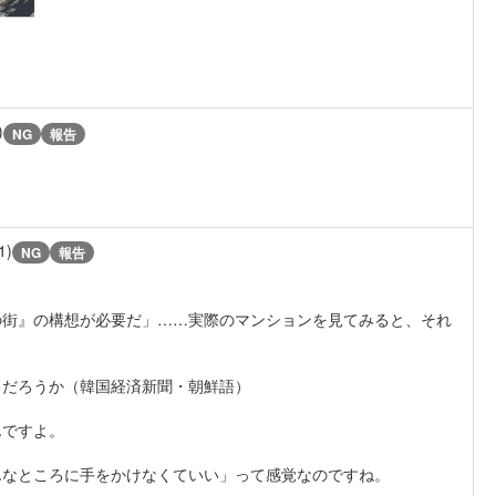
)
NG
報告
1)
NG
報告
の街』の構想が必要だ」……実際のマンションを見てみると、それ
るだろうか（韓国経済新聞・朝鮮語）
んですよ。
なところに手をかけなくていい」って感覚なのですね。