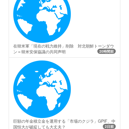
在韓米軍「現在の戦力維持」削除 対北朝鮮トーンダウ
ン＝韓米安保協議の共同声明
20時間前
巨額の年金積立金を運用する「市場のクジラ」GPIF、中
国恒大が破綻しても大丈夫？
2日前