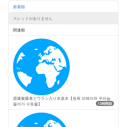
新着順
スレッドがありません
関連順
原爆被爆者とウラン入り水道水【원폭 피해자와 우라늄
들어가 수돗물】
13時間前