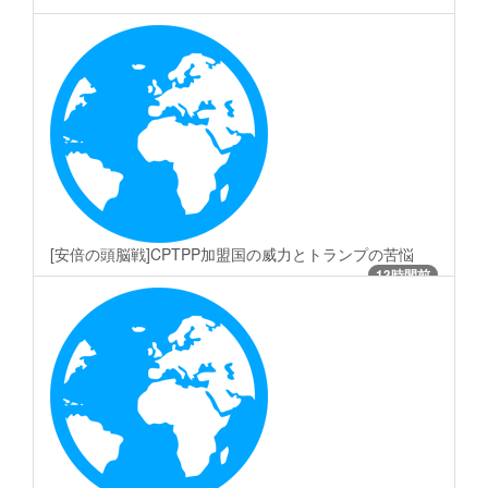
[安倍の頭脳戦]CPTPP加盟国の威力とトランプの苦悩
13時間前