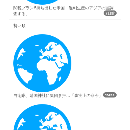
関税プランB持ち出した米国「過剰生産のアジアの国調
査する」
2日前
勢い順
自衛隊、靖国神社に集団参拝…「事実上の命令」
15res