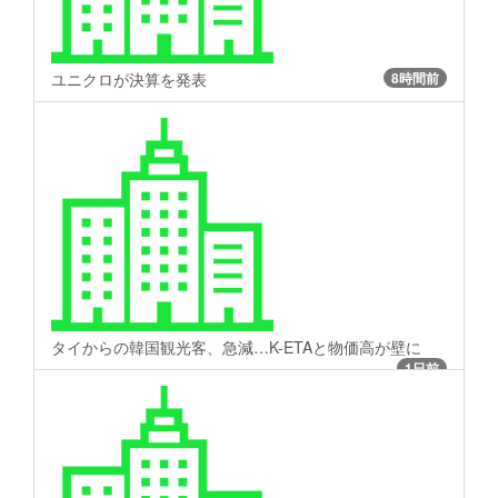
ユニクロが決算を発表
8時間前
タイからの韓国観光客、急減…K-ETAと物価高が壁に
1日前