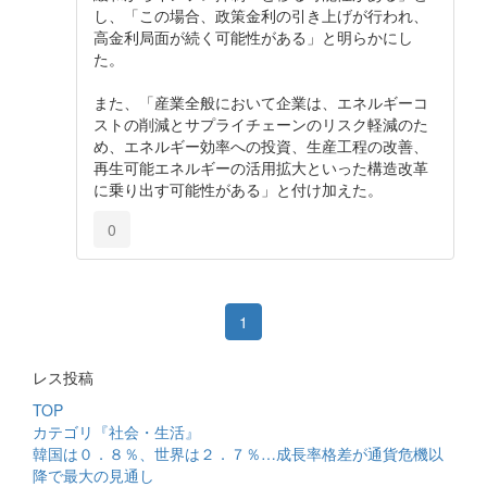
し、「この場合、政策金利の引き上げが行われ、
高金利局面が続く可能性がある」と明らかにし
た。
また、「産業全般において企業は、エネルギーコ
ストの削減とサプライチェーンのリスク軽減のた
め、エネルギー効率への投資、生産工程の改善、
再生可能エネルギーの活用拡大といった構造改革
に乗り出す可能性がある」と付け加えた。
0
1
レス投稿
TOP
カテゴリ『社会・生活』
韓国は０．８％、世界は２．７％…成長率格差が通貨危機以
降で最大の見通し