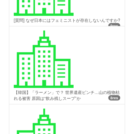
[質問] なぜ日本にはフェミニストが存在しないんですか?
9res
【韓国】「ラーメン」で？ 世界遺産ピンチ…山の植物枯
れる被害 原因は“飲み残しスープ”か
8res