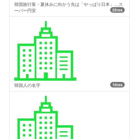
韓国旅行客・夏休みに向かう先は「やっぱり日本」…ス
ーパー円安
25res
韓国人の名字
10res