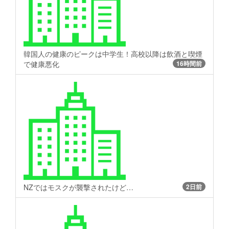
韓国人の健康のピークは中学生！高校以降は飲酒と喫煙
で健康悪化
16時間前
NZではモスクが襲撃されたけど…
2日前