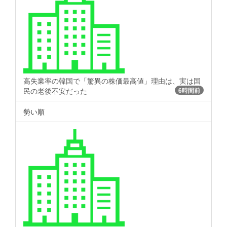
高失業率の韓国で「驚異の株価最高値」理由は、実は国
民の老後不安だった
6時間前
勢い順