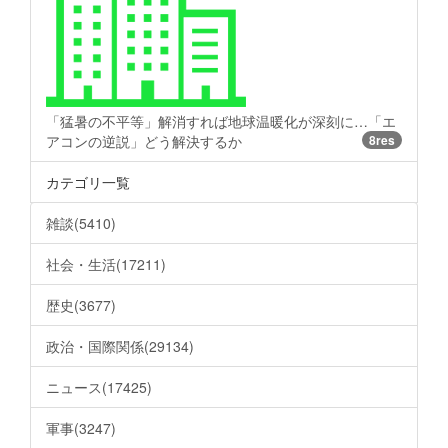
「猛暑の不平等」解消すれば地球温暖化が深刻に…「エ
アコンの逆説」どう解決するか
8res
カテゴリ一覧
雑談(5410)
社会・生活(17211)
歴史(3677)
政治・国際関係(29134)
ニュース(17425)
軍事(3247)